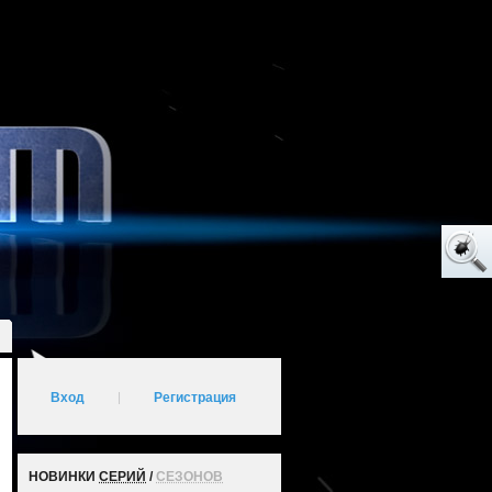
Вход
|
Регистрация
НОВИНКИ
СЕРИЙ
/
СЕЗОНОВ