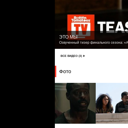
ЭТО МЫ
Озвученный тизер финального сезона: «А
ВСЕ ВИДЕО (3)
Фото