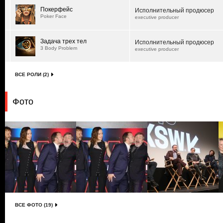
Покерфейс
Исполнительный продюсер
Poker Face
executive producer
Задача трех тел
Исполнительный продюсер
3 Body Problem
executive producer
ВСЕ РОЛИ (2)
Фото
ВСЕ ФОТО (19)