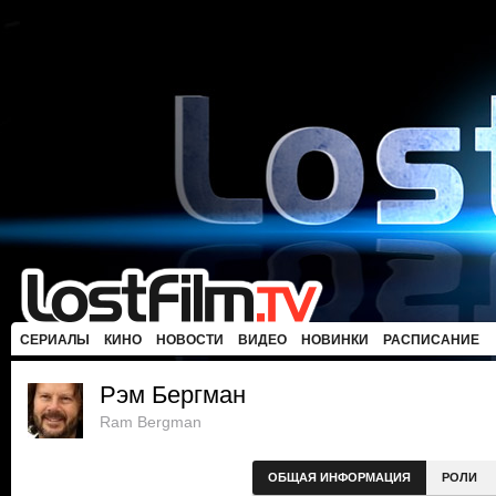
СЕРИАЛЫ
КИНО
НОВОСТИ
ВИДЕО
НОВИНКИ
РАСПИСАНИЕ
Рэм Бергман
Ram Bergman
ОБЩАЯ ИНФОРМАЦИЯ
РОЛИ