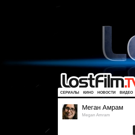
СЕРИАЛЫ
КИНО
НОВОСТИ
ВИДЕО
Меган Амрам
Megan Amram