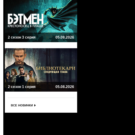
2 сезон 3 серия
05.08.2026
2 сезон 1 серия
05.08.2026
ВСЕ НОВИНКИ