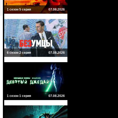
1 сезон 5 серия
07.08.2026
6 сезон 2 серия
07.08.2026
1 сезон 1 серия
07.08.2026