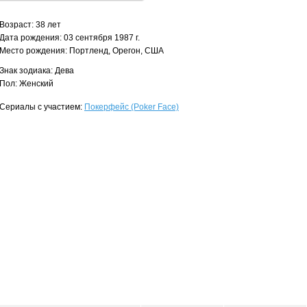
Возраст: 38 лет
Дата рождения: 03 сентября 1987 г.
Место рождения: Портленд, Орегон, США
Знак зодиака: Дева
Пол: Женский
Сериалы с участием:
Покерфейс (Poker Face)