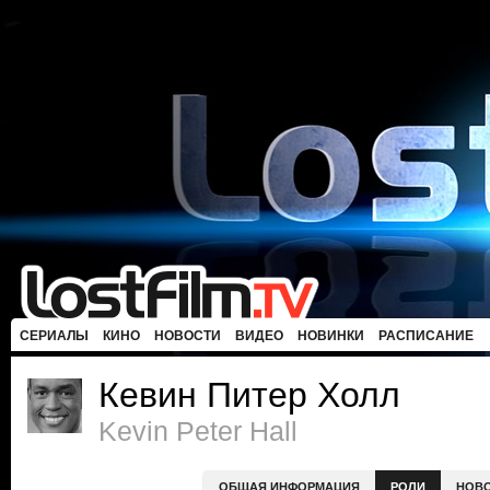
СЕРИАЛЫ
КИНО
НОВОСТИ
ВИДЕО
НОВИНКИ
РАСПИСАНИЕ
Кевин Питер Холл
Kevin Peter Hall
ОБЩАЯ ИНФОРМАЦИЯ
РОЛИ
НОВ