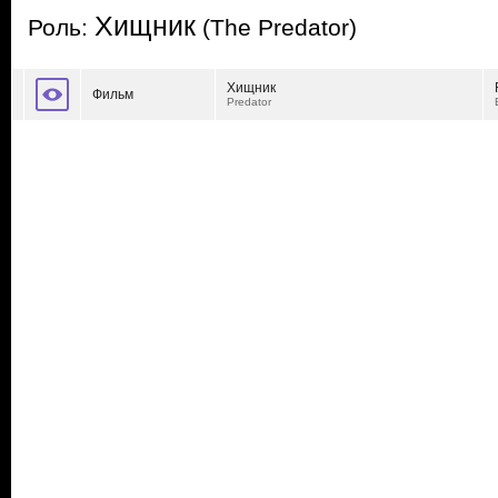
Хищник
Роль:
(The Predator)
Хищник
Фильм
Predator