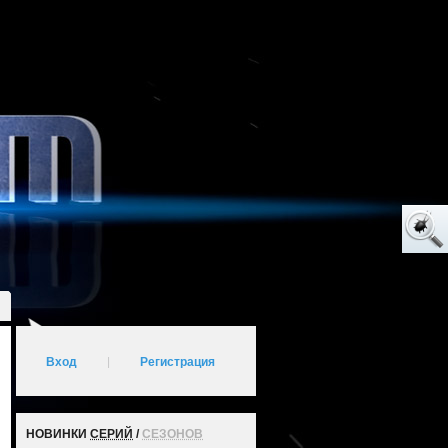
Вход
|
Регистрация
НОВИНКИ
СЕРИЙ
/
СЕЗОНОВ