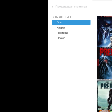
Предыдущая страница
ВЫБРАТЬ ТИП:
Все
Кадры
Постеры
Промо