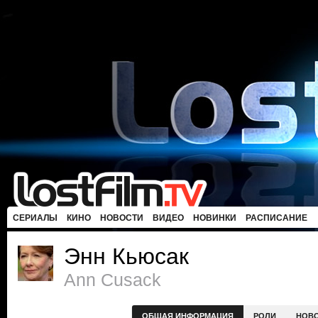
СЕРИАЛЫ
КИНО
НОВОСТИ
ВИДЕО
НОВИНКИ
РАСПИСАНИЕ
Энн Кьюсак
Ann Cusack
ОБЩАЯ ИНФОРМАЦИЯ
РОЛИ
НОВ