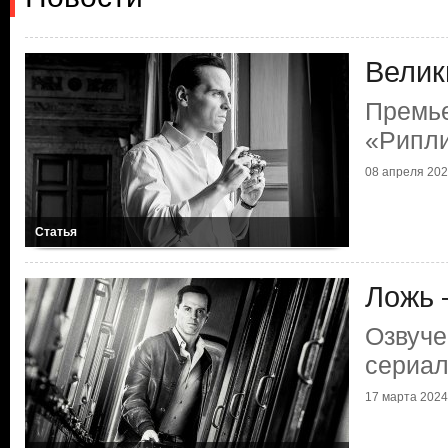
Велик
Премье
«Рипл
08 апреля 2024
Статья
Ложь 
Озвуче
сериал
17 марта 2024 