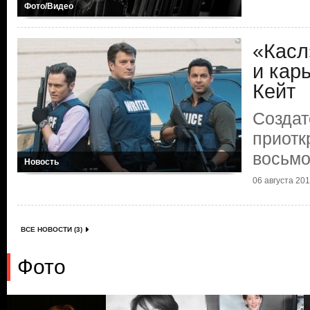
Фото/Видео
«Касл
и кар
Кейт
Создат
приотк
восьмо
Новость
06 августа 2015
ВСЕ НОВОСТИ (3)
Фото