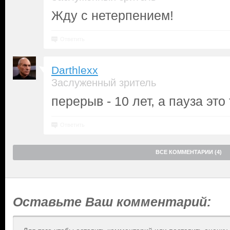
Жду с нетерпением!
Ответить
Darthlexx
Заслуженный зритель
перерыв - 10 лет, а пауза это
Ответить
ВСЕ КОММЕНТАРИИ (4)
Оставьте Ваш комментарий: