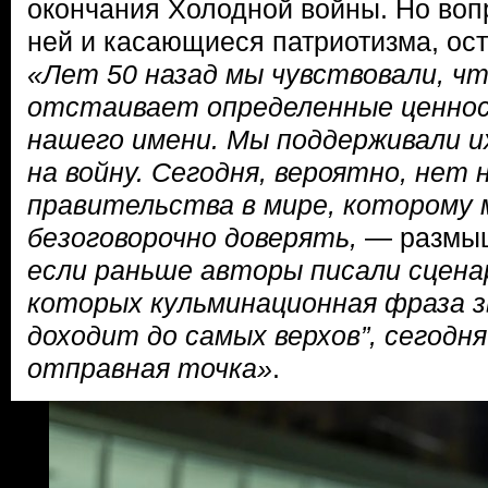
окончания Холодной войны. Но воп
ней и касающиеся патриотизма, ос
«Лет 50 назад мы чувствовали, ч
отстаивает определенные ценнос
нашего имени. Мы поддерживали их
на войну. Сегодня, вероятно, нет 
правительства в мире, которому 
безоговорочно доверять,
— размы
если раньше авторы писали сцена
которых кульминационная фраза зв
доходит до самых верхов”, сегодн
отправная точка»
.