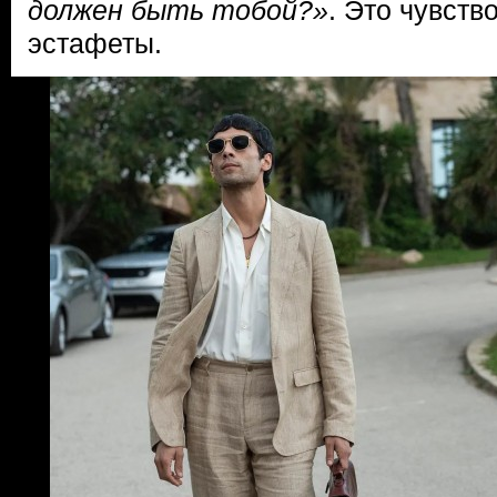
должен быть тобой?»
. Это чувств
эстафеты.