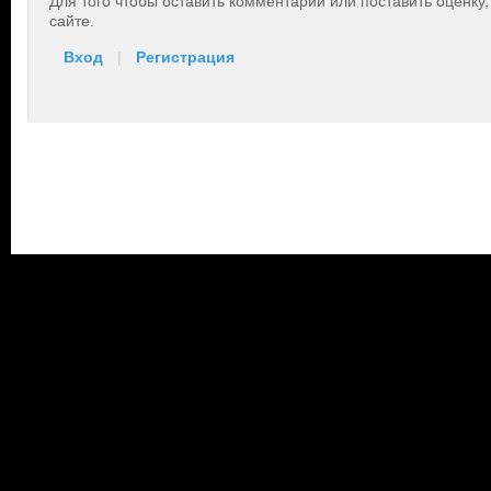
Для того чтобы оставить комментарий или поставить оценку
сайте.
Вход
|
Регистрация