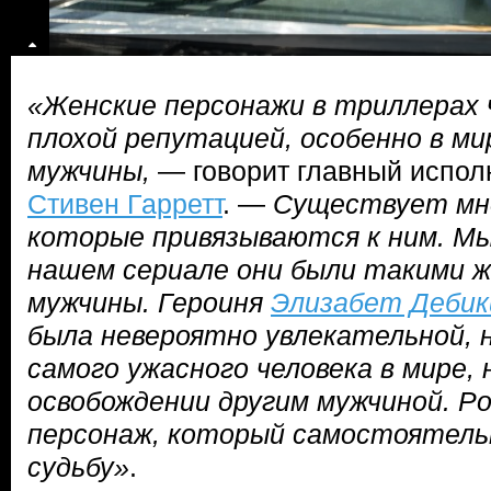
«Женские персонажи в триллерах
плохой репутацией, особенно в ми
мужчины,
— говорит главный испо
Стивен Гарретт
. —
Существует мн
которые привязываются к ним. Мы
нашем сериале они были такими ж
мужчины. Героиня
Элизабет Дебик
была невероятно увлекательной, 
самого ужасного человека в мире, 
освобождении другим мужчиной. Р
персонаж, который самостоятель
судьбу»
.