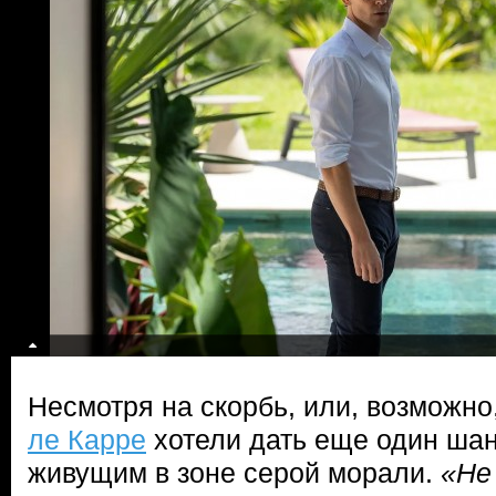
Несмотря на скорбь, или, возможно,
ле Карре
хотели дать еще один шан
живущим в зоне серой морали.
«Не