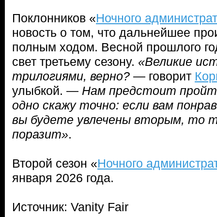
Поклонников «
Ночного администра
новость о том, что дальнейшее про
полным ходом. Весной прошлого го
свет третьему сезону.
«Великие ис
трилогиями, верно?
— говорит
Кор
улыбкой. —
Нам предстоит пройти
одно скажу точно: если вам понрав
вы будете увлечены вторым, то 
поразит»
.
Второй сезон «
Ночного администра
января 2026 года.
Источник: Vanity Fair