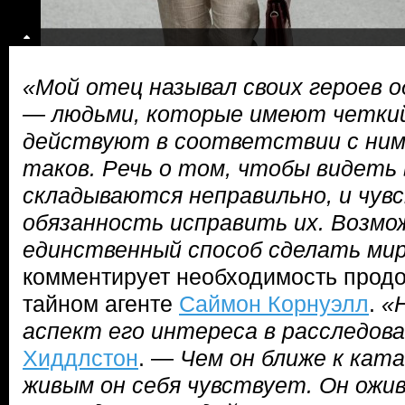
«Мой отец называл своих героев 
— людьми, которые имеют четкий
действуют в соответствии с ним.
таков. Речь о том, чтобы видеть
складываются неправильно, и чув
обязанность исправить их. Возмо
единственный способ сделать ми
комментирует необходимость продо
тайном агенте
Саймон Корнуэлл
.
«
аспект его интереса в расследова
Хиддлстон
. —
Чем он ближе к кат
живым он себя чувствует. Он ожи