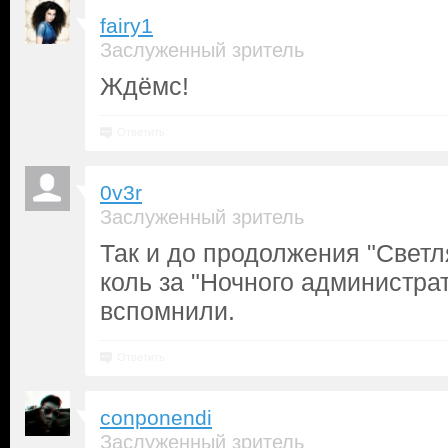
fairy1
Заслуженный зритель
Ждёмс!
Ответить
0v3r
Заслуженный зритель
Так и до продолжения "Светл
коль за "Ночного администрат
вспомнили.
Ответить
conponendi
Заслуженный зритель