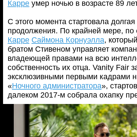
Карре
умер ночью в возрасте 89 лет
С этого момента стартовала долгая
продолжения. По крайней мере, по
Карре
Саймона Корнуэлла
, которы
братом Стивеном управляет компани
владеющей правами на всю интелл
собственность их отца. Vanity Fair 
эксклюзивными первыми кадрами н
«
Ночного администратора
», старто
далеком 2017-м собрала охапку пр