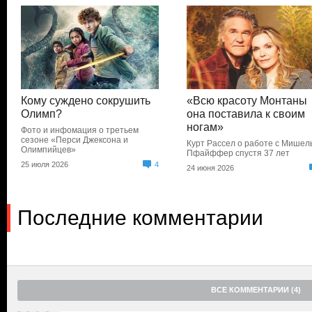
Кому суждено сокрушить
«Всю красоту Монтаны
Олимп?
она поставила к своим
ногам»
Фото и инфомация о третьем
сезоне «Перси Джексона и
Курт Рассел о работе с Мишел
Олимпийцев»
Пфайффер спустя 37 лет
25 июля 2026
4
24 июня 2026
Последние комментарии
ВСЕ КОММЕНТАРИИ (4)