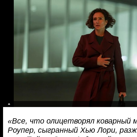
«Все, что олицетворял коварный 
Роупер, сыгранный Хью Лори, раз