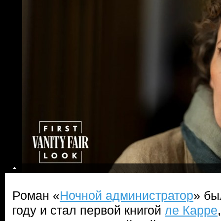
Роман «
Ночной администратор
» бы
году и стал первой книгой
ле Карре