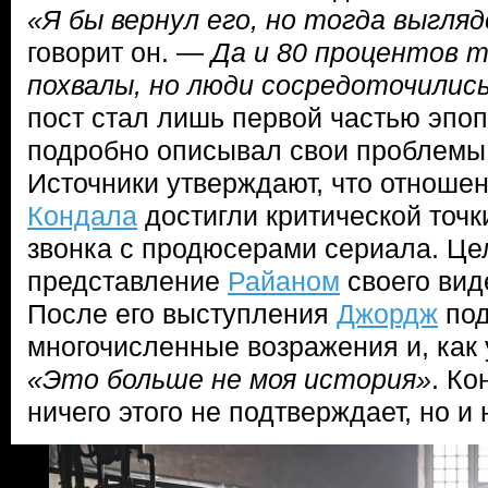
«Я бы вернул его, но тогда выгля
говорит он. —
Да и 80 процентов 
похвалы, но люди сосредоточились
пост стал лишь первой частью эпоп
подробно описывал свои проблемы 
Источники утверждают, что отноше
Кондала
достигли критической точк
звонка с продюсерами сериала. Ц
представление
Райаном
своего вид
После его выступления
Джордж
под
многочисленные возражения и, как 
«Это больше не моя история»
. Ко
ничего этого не подтверждает, но и 