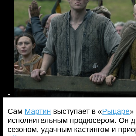
Сам
Мартин
выступает в «
Рыцаре
»
исполнительным продюсером. Он 
сезоном, удачным кастингом и при