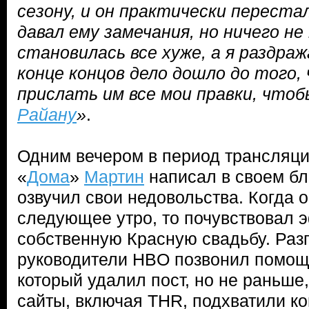
сезону, и он практически переста
давал ему замечания, но ничего н
становилась все хуже, а я раздраж
конце концов дело дошло до того,
прислать им все мои правки, чтоб
Райану
»
.
Одним вечером в период трансляци
«
Дома
»
Мартин
написал в своем бло
озвучил свои недовольства. Когда 
следующее утро, то почувствовал э
собственную Красную свадьбу. Раз
руководители HBO позвонил помо
который удалил пост, но не раньше
сайты, включая THR, подхватили к