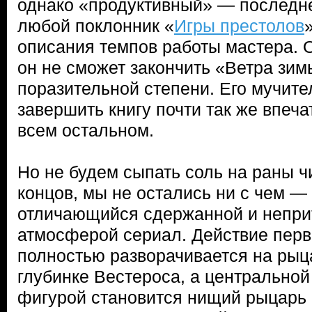
однако «продуктивный» — последне
любой поклонник «
Игры престолов
описания темпов работы мастера. О
он не сможет закончить «Ветра зим
поразительной степени. Его мучит
завершить книгу почти так же впечат
всем остальном.
Но не будем сыпать соль на раны ч
концов, мы не остались ни с чем —
отличающийся сдержанной и непри
атмосферой сериал. Действие перв
полностью разворачивается на рыц
глубинке Вестероса, а центральной
фигурой становится нищий рыцарь