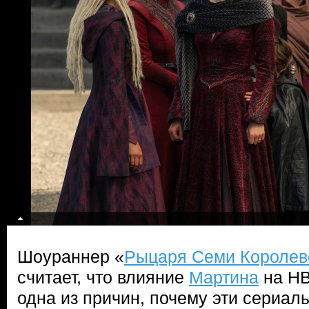
Шоураннер «
Рыцаря Семи Королев
считает, что влияние
Мартина
на HB
одна из причин, почему эти сериал