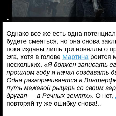
Однако все же есть одна потенциа
будете смеяться, но она снова закл
пока изданы лишь три новеллы о п
Эга, хотя в голове
Мартина
роится 
нескольких.
«Я должен записать ег
прошлом году я начал создавать д
Одна разворачивается в Винтерфе
путь межевой рыцарь со своим ве
другая — в Речных землях»
. О нет,
повторяй ту же ошибку снова!..