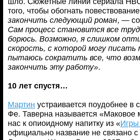
шло. Сюжетные линии сериала HBO
того, чтобы обогнать повествование
закончить следующий роман
, — с
Сам процесс становится все труд
борюсь. Возможно, я слишком оп
скорость, с которой могу писать 
пытаюсь сократить все, что возм
закончить эту работу»
.
10 лет спустя…
Мартин
устраивается поудобнее в с
Фе. Таверна называется «Маковое 
нас к опиоидному напитку из «
Игры
официально название не связано с