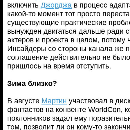
включить
Джорджа
в процесс адапт
какой-то момент тот просто перест
существующие практические проб
вынужден двигаться дальше ради с
актеров и проекта в целом, потому ч
Инсайдеры со стороны канала же п
соглашение действительно не было 
пришлось на время отступить.
Зима близко?
В августе
Мартин
участвовал в диск
фантастов на конвенте WorldCon, к
поклонников задал ему поразитель
том, позволит ли он кому-то закончи