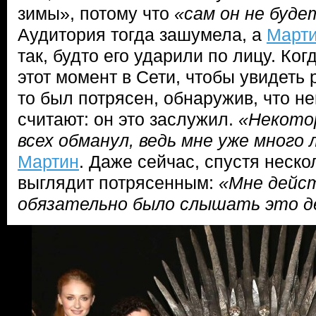
зимы», потому что
«сам он не буде
Аудитория тогда зашумела, а
Март
так, будто его ударили по лицу. Ко
этот момент в Сети, чтобы увидеть
то был потрясен, обнаружив, что н
считают: он это заслужил.
«Некотор
всех обманул, ведь мне уже много
Мартин
. Даже сейчас, спустя неско
выглядит потрясенным:
«Мне дейс
обязательно было слышать это д