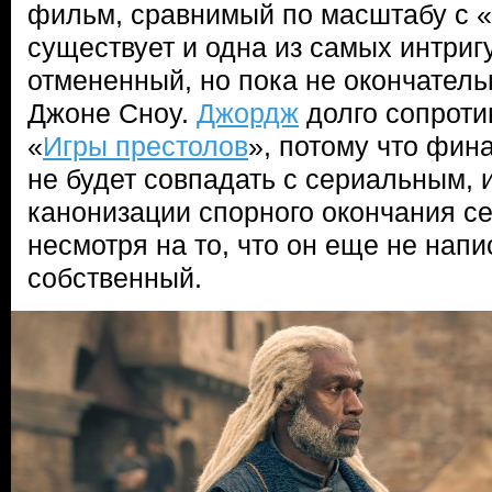
фильм, сравнимый по масштабу с «
существует и одна из самых интри
отмененный, но пока не окончател
Джоне Сноу.
Джордж
долго сопрот
«
Игры престолов
», потому что фин
не будет совпадать с сериальным, и
канонизации спорного окончания с
несмотря на то, что он еще не напи
собственный.