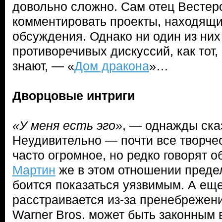
довольно сложно. Сам отец Вестер
комментировать проекты, находящи
обсуждения. Однако ни один из них
противоречивых дискуссий, как тот,
знают, — «
Дом дракона
»…
Дворцовые интриги
«У меня есть эго»
, — однажды ск
Неудивительно — почти все творче
часто огромное, но редко говорят о
Мартин
же в этом отношении предел
боится показаться уязвимым. А ещ
расстраивается из-за пренебрежен
Warner Bros. может быть законным