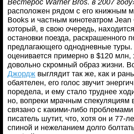
Вестерос Warner Bros. в 2007 году
расположен рядом с его книжным м
Books и частным кинотеатром Jean
который, в свою очередь, находится
остановки поезда, раскрашенного п
предлагающего однодневные туры.
оценивается примерно в $120 млн, 
довольно скромный образ жизни. В
Джордж
выглядит так же, как и ран
обаятелен, его голос звучит энерги
поредела, и ему стало труднее ходи
но, вопреки мрачным спекуляциям в
связано с какими-либо проблемами
писатель шутит, что, хотя он и 77-л
спиной и нежеланием долго болтать