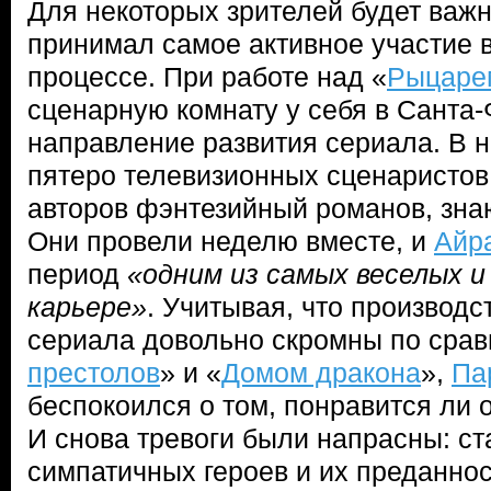
Для некоторых зрителей будет важн
принимал самое активное участие 
процессе. При работе над «
Рыцаре
сценарную комнату у себя в Санта-
направление развития сериала. В н
пятеро телевизионных сценаристов,
авторов фэнтезийный романов, зна
Они провели неделю вместе, и
Айр
период
«одним из самых веселых и
карьере»
. Учитывая, что производс
сериала довольно скромны по срав
престолов
» и «
Домом дракона
»,
Па
беспокоился о том, понравится ли
И снова тревоги были напрасны: ст
симпатичных героев и их преданнос