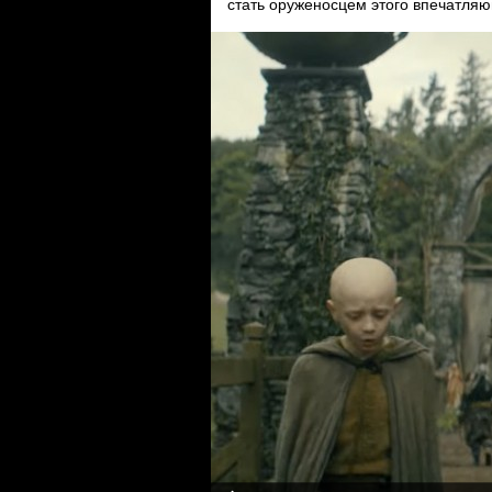
стать оруженосцем этого впечатля