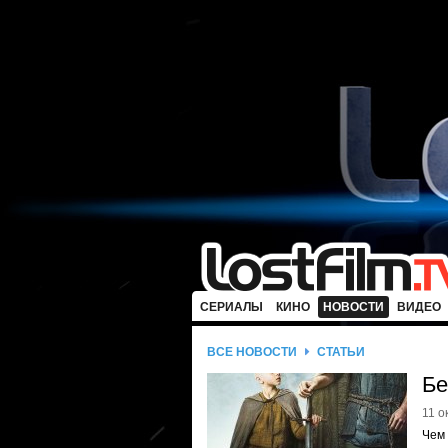
СЕРИАЛЫ
КИНО
НОВОСТИ
ВИДЕО
ВСЕ НОВОСТИ
СТАТЬИ
Бе
11 о
Чем