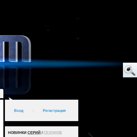
Вход
|
Регистрация
НОВИНКИ
СЕРИЙ
/
СЕЗОНОВ