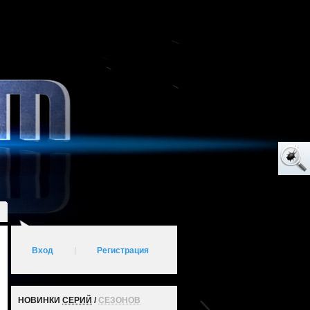
Вход
|
Регистрация
НОВИНКИ
СЕРИЙ
/
СЕЗОНОВ