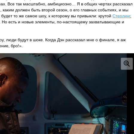
мах. Все так масштабно, амбициозно… Я в общих чертах рассказал
, каким должен быть второй сезон, о его главных событиях, и мы
о будет то же самое шоу, к которому вы привыкли: крутой
Стерлинг
,
. Но есть и новые элементы, по-настоящему захватывающие и
оу, люди будут в шоке. Когда Дэн рассказал мне о финале, я аж
ение, бро!».