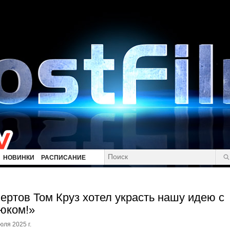
НОВИНКИ
РАСПИСАНИЕ
ертов Том Круз хотел украсть нашу идею с
юком!»
юля 2025 г.