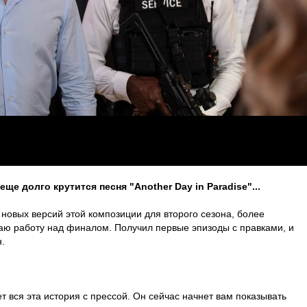
еще долго крутится песня "Another Day in Paradise"...
о новых версий этой композиции для второго сезона, более
аю работу над финалом. Получил первые эпизоды с правками, и
.
ет вся эта история с прессой. Он сейчас начнет вам показывать