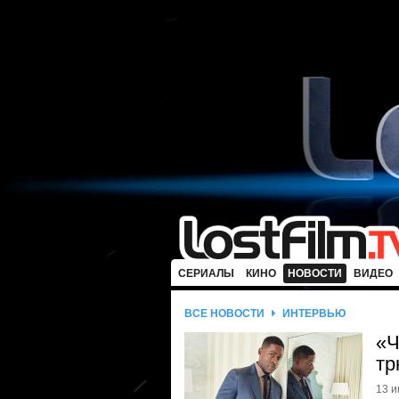
СЕРИАЛЫ
КИНО
НОВОСТИ
ВИДЕО
ВСЕ НОВОСТИ
ИНТЕРВЬЮ
«Ч
тр
13 и