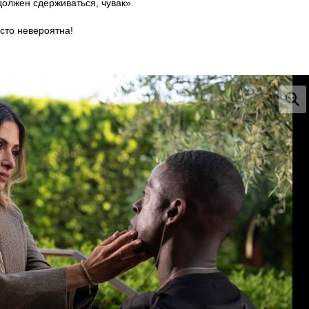
 должен сдерживаться, чувак».
осто невероятна!