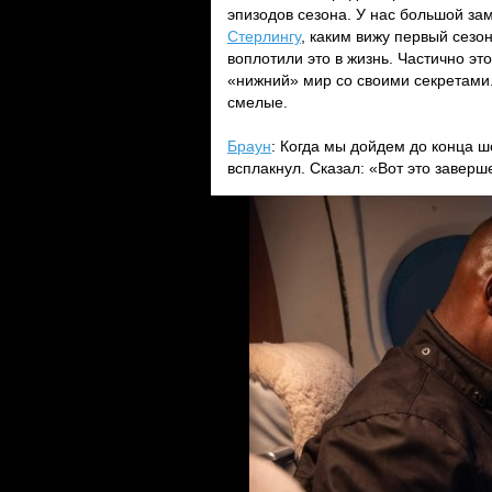
эпизодов сезона. У нас большой за
Стерлингу
, каким вижу первый сезон
воплотили это в жизнь. Частично эт
«нижний» мир со своими секретами
смелые.
Браун
: Когда мы дойдем до конца ш
всплакнул. Сказал: «Вот это заверш