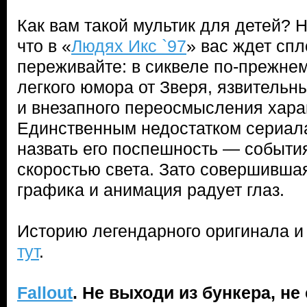
Как вам такой мультик для детей? 
что в «
Людях Икс `97
» вас ждет сп
переживайте: в сиквеле по-прежнем
легкого юмора от Зверя, язвитель
и внезапного переосмысления хара
Единственным недостатком сериала
назвать его поспешность — события
скоростью света. Зато совершившая
графика и анимация радует глаз.
Историю легендарного оригинала и
тут
.
Fallout
. Не выходи из бункера, н