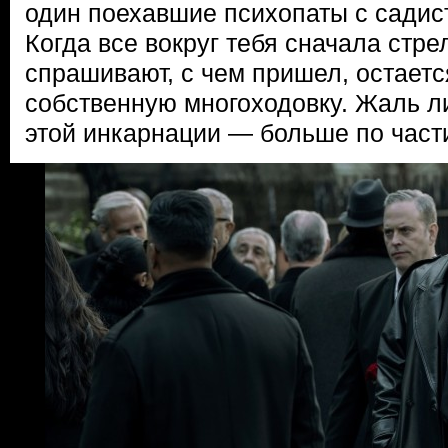
один поехавшие психопаты с садис
Когда все вокруг тебя сначала стре
спрашивают, с чем пришел, остаетс
собственную многоходовку. Жаль ли
этой инкарнации — больше по части