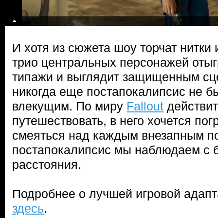
И хотя из сюжета шоу торчат нитки 
трио центральных персонажей оты
типажи и выглядит защищенным сц
никогда еще постапокалипсис не б
влекущим. По миру
Fallout
действит
путешествовать, в него хочется пог
смеяться над каждым внезапным по
постапокалипсис мы наблюдаем с 
расстояния.
Подробнее о лучшей игровой адапт
здесь
.