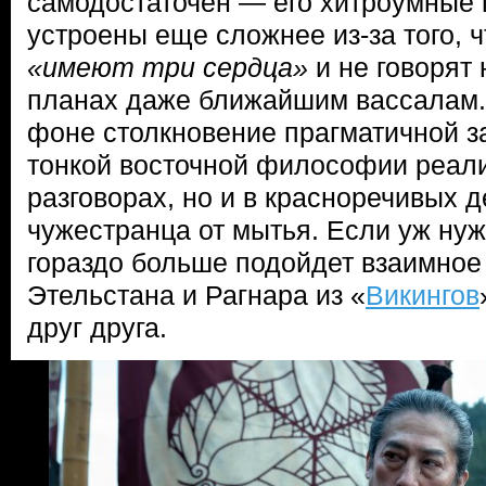
самодостаточен — его хитроумные 
устроены еще сложнее из-за того, 
«имеют три сердца»
и не говорят
планах даже ближайшим вассалам.
фоне столкновение прагматичной з
тонкой восточной философии реали
разговорах, но и в красноречивых д
чужестранца от мытья. Если уж нуж
гораздо больше подойдет взаимно
Этельстана и Рагнара из «
Викингов
друг друга.