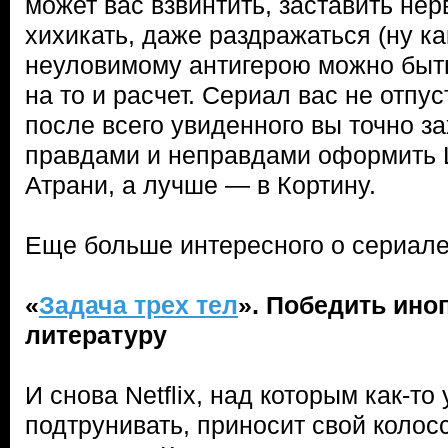
может вас взвинтить, заставить нер
хихикать, даже раздражаться (ну к
неуловимому антигерою можно быть 
на то и расчет. Сериал вас не отпус
после всего увиденного вы точно з
правдами и неправдами оформить Ш
Атрани, а лучше — в Кортину.
Еще больше интересного о сериал
«
Задача трех тел
». Победить ино
литературу
И снова Netflix, над которым как-то
подтрунивать, приносит свой коло