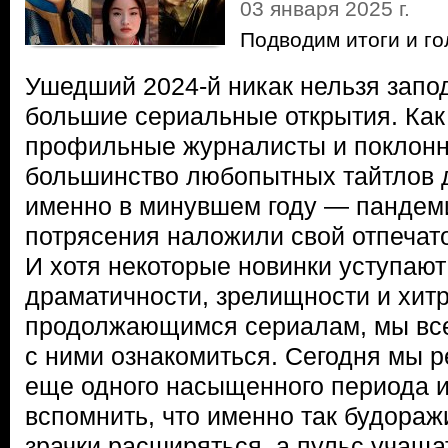
03 января 2025 г.
Подводим итоги и г
Ушедший 2024-й никак нельзя запод
большие сериальные открытия. Как
профильные журналисты и поклонн
большинство любопытных тайтлов 
именно в минувшем году — пандем
потрясения наложили свой отпечато
И хотя некоторые новинки уступают
драматичности, зрелищности и хит
продолжающимся сериалам, мы вс
с ними ознакомиться. Сегодня мы р
еще одного насыщенного периода и
вспомнить, что именно так будораж
зрачки расширяться, а пульс учаща