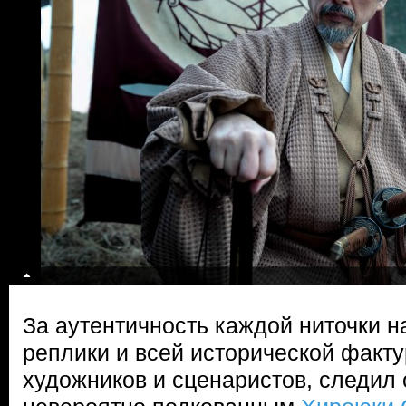
За аутентичность каждой ниточки н
реплики и всей исторической факт
художников и сценаристов, следил 