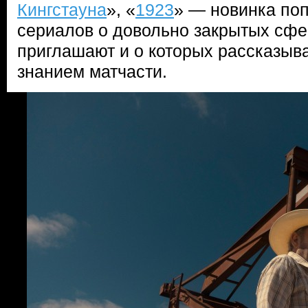
Кингстауна
», «
1923
» — новинка по
сериалов о довольно закрытых сфер
приглашают и о которых рассказыв
знанием матчасти.