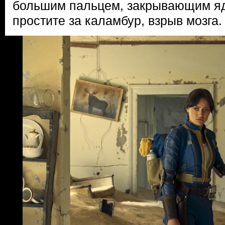
большим пальцем, закрывающим яд
простите за каламбур, взрыв мозга.