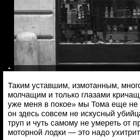
Таким уставшим, измотанным, мног
молчащим и только глазами кричащ
уже меня в покое» мы Тома еще не 
он здесь совсем не искусный убийца
труп и чуть самому не умереть от
моторной лодки — это надо ухитрит