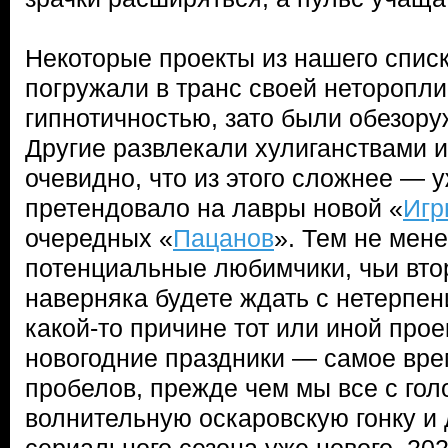
Некоторые проекты из нашего списк
погружали в транс своей неторопл
гипнотичностью, зато были обезор
Другие развлекали хулиганствами и
очевидно, что из этого сложнее — 
претендовало на лавры новой «
Игр
очередных «
Пацанов
». Тем не мене
потенциальные любимчики, чьи вто
наверняка будете ждать с нетерпени
какой-то причине тот или иной про
новогодние праздники — самое вре
пробелов, прежде чем мы все с гол
волнительную оскаровскую гонку и