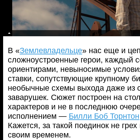
В «
Землевладельце
» нас еще и це
сложноустроенные герои, каждый с
ориентирами, невыносимые условия
ставки, сопутствующие крупному би
необычные схемы выхода даже из 
заварушек. Сюжет построен на сто
характеров и не в последнюю очер
исполнением —
Билли Боб Торнтон
Кажется, за такой поединок не грех
своим временем.