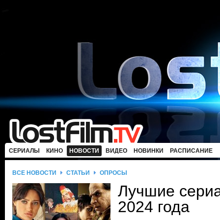
СЕРИАЛЫ
КИНО
НОВОСТИ
ВИДЕО
НОВИНКИ
РАСПИСАНИЕ
ВСЕ НОВОСТИ
СТАТЬИ
ОПРОСЫ
Лучшие сери
2024 года