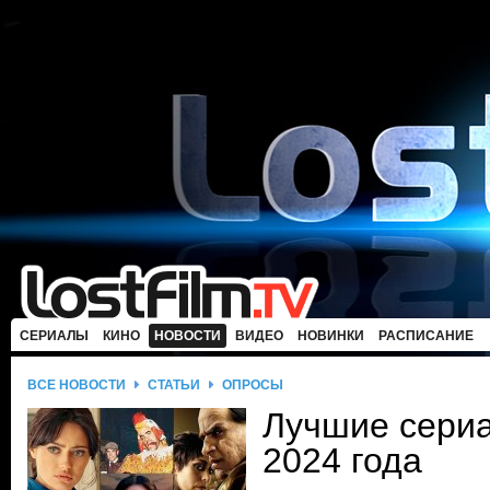
СЕРИАЛЫ
КИНО
НОВОСТИ
ВИДЕО
НОВИНКИ
РАСПИСАНИЕ
ВСЕ НОВОСТИ
СТАТЬИ
ОПРОСЫ
Лучшие сери
2024 года