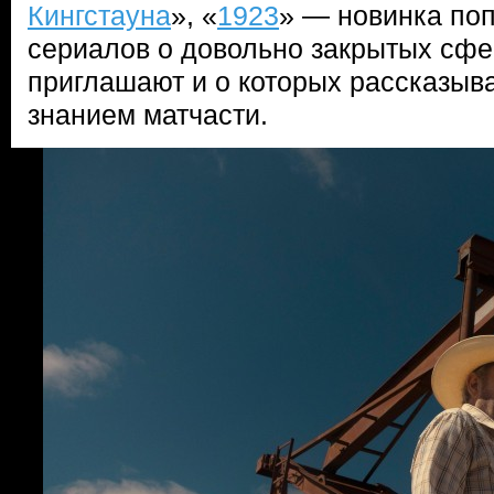
Кингстауна
», «
1923
» — новинка по
сериалов о довольно закрытых сфер
приглашают и о которых рассказыв
знанием матчасти.