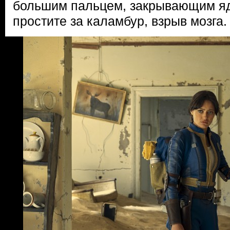
большим пальцем, закрывающим яд
простите за каламбур, взрыв мозга.