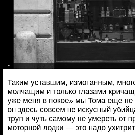
Таким уставшим, измотанным, мног
молчащим и только глазами кричащ
уже меня в покое» мы Тома еще не 
он здесь совсем не искусный убийца
труп и чуть самому не умереть от
моторной лодки — это надо ухитрит