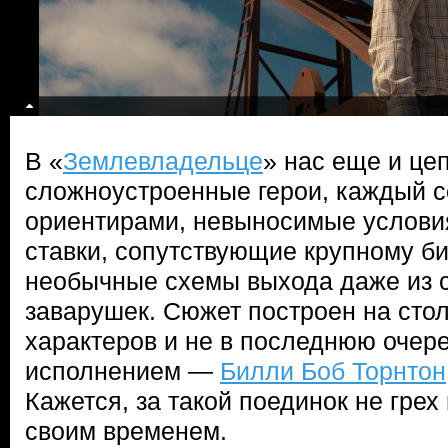
В «
Землевладельце
» нас еще и це
сложноустроенные герои, каждый с
ориентирами, невыносимые условия
ставки, сопутствующие крупному би
необычные схемы выхода даже из 
заварушек. Сюжет построен на сто
характеров и не в последнюю очер
исполнением —
Билли Боб Торнтон
Кажется, за такой поединок не грех
своим временем.