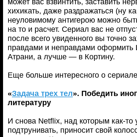
может вас взвинтить, заставить нер
хихикать, даже раздражаться (ну к
неуловимому антигерою можно быть 
на то и расчет. Сериал вас не отпус
после всего увиденного вы точно з
правдами и неправдами оформить Ш
Атрани, а лучше — в Кортину.
Еще больше интересного о сериал
«
Задача трех тел
». Победить ино
литературу
И снова Netflix, над которым как-то
подтрунивать, приносит свой коло