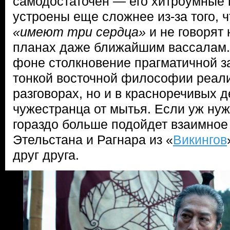
самодостаточен — его хитроумные 
устроены еще сложнее из-за того, 
«имеют три сердца»
и не говорят
планах даже ближайшим вассалам.
фоне столкновение прагматичной з
тонкой восточной философии реали
разговорах, но и в красноречивых д
чужестранца от мытья. Если уж нуж
гораздо больше подойдет взаимно
Этельстана и Рагнара из «
Викингов
друг друга.