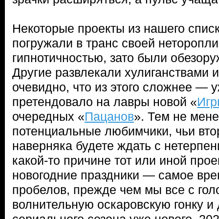
Некоторые проекты из нашего списк
погружали в транс своей неторопл
гипнотичностью, зато были обезор
Другие развлекали хулиганствами и
очевидно, что из этого сложнее — 
претендовало на лавры новой «
Игр
очередных «
Пацанов
». Тем не мене
потенциальные любимчики, чьи вто
наверняка будете ждать с нетерпени
какой-то причине тот или иной про
новогодние праздники — самое вре
пробелов, прежде чем мы все с гол
волнительную оскаровскую гонку и