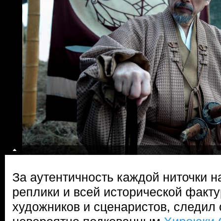
За аутентичность каждой ниточки н
реплики и всей исторической факт
художников и сценаристов, следил 