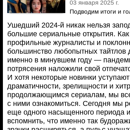
03 января 2025 г.
Подводим итоги и г
Ушедший 2024-й никак нельзя запод
большие сериальные открытия. Как
профильные журналисты и поклонн
большинство любопытных тайтлов 
именно в минувшем году — пандем
потрясения наложили свой отпечато
И хотя некоторые новинки уступают
драматичности, зрелищности и хит
продолжающимся сериалам, мы вс
с ними ознакомиться. Сегодня мы р
еще одного насыщенного периода и
вспомнить, что именно так будораж
зрачки расширяться, а пульс учаща