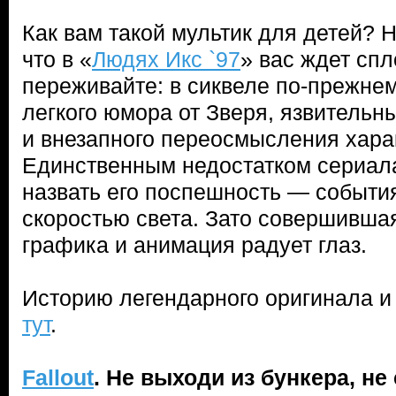
Как вам такой мультик для детей? 
что в «
Людях Икс `97
» вас ждет сп
переживайте: в сиквеле по-прежнем
легкого юмора от Зверя, язвитель
и внезапного переосмысления хара
Единственным недостатком сериала
назвать его поспешность — события
скоростью света. Зато совершившая
графика и анимация радует глаз.
Историю легендарного оригинала и
тут
.
Fallout
. Не выходи из бункера, н