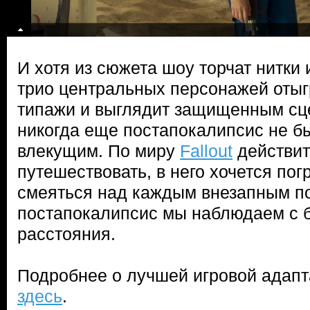
И хотя из сюжета шоу торчат нитки 
трио центральных персонажей оты
типажи и выглядит защищенным сц
никогда еще постапокалипсис не б
влекущим. По миру
Fallout
действит
путешествовать, в него хочется пог
смеяться над каждым внезапным по
постапокалипсис мы наблюдаем с 
расстояния.
Подробнее о лучшей игровой адапт
здесь
.