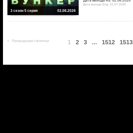
Дата выхода Ru: 02.08.2026
Дата выхода Eng: 31.07.2026
3 сезон 5 серия
02.08.2026
Предыдущая страница
1
2
3
...
1512
1513