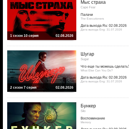
Мыс страха
Cape Fear
Палачи
The Executioners
Дата выхода Ru: 02.08.2026
Дата выхода Eng: 31.07.2026
1 сезон 10 серия
02.08.2026
Шугар
Sugar
Что еще ты можешь сделать
What Else Can You Do?
Дата выхода Ru: 02.08.2026
Дата выхода Eng: 31.07.2026
2 сезон 7 серия
02.08.2026
Бункер
Silo
Воспоминание
Memory