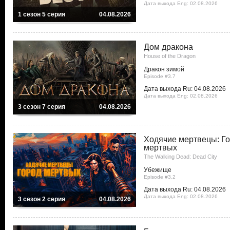
Дата выхода Eng: 02.08.2026
1 сезон 5 серия
04.08.2026
Дом дракона
House of the Dragon
Дракон зимой
Episode #3.7
Дата выхода Ru: 04.08.2026
Дата выхода Eng: 02.08.2026
3 сезон 7 серия
04.08.2026
Ходячие мертвецы: Г
мертвых
The Walking Dead: Dead City
Убежище
Episode #3.2
Дата выхода Ru: 04.08.2026
Дата выхода Eng: 02.08.2026
3 сезон 2 серия
04.08.2026