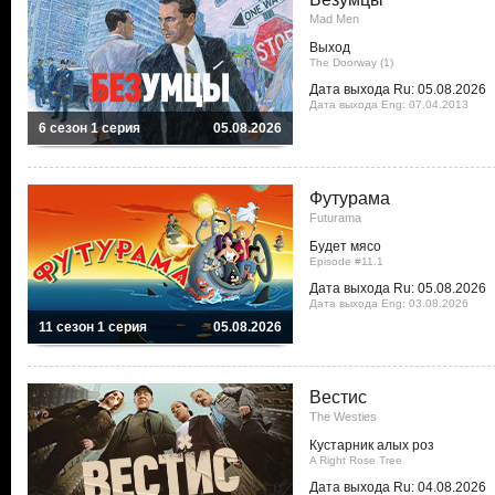
Mad Men
Выход
The Doorway (1)
Дата выхода Ru: 05.08.2026
Дата выхода Eng: 07.04.2013
6 сезон 1 серия
05.08.2026
Футурама
Futurama
Будет мясо
Episode #11.1
Дата выхода Ru: 05.08.2026
Дата выхода Eng: 03.08.2026
11 сезон 1 серия
05.08.2026
Вестис
The Westies
Кустарник алых роз
A Right Rose Tree
Дата выхода Ru: 04.08.2026