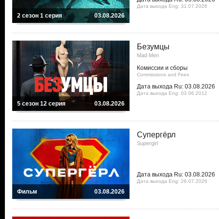
Дата выхода Eng: 31.07.2026
2 сезон 1 серия
03.08.2026
Безумцы
Mad Men
Комиссии и сборы
Commissions and Fees
Дата выхода Ru: 03.08.2026
Дата выхода Eng: 03.06.2012
5 сезон 12 серия
03.08.2026
Супергёрл
Supergirl
Дата выхода Ru: 03.08.2026
Дата выхода Eng: 26.07.2026
Фильм
03.08.2026