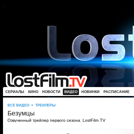
СЕРИАЛЫ
КИНО
НОВОСТИ
ВИДЕО
НОВИНКИ
РАСПИСАНИЕ
ВСЕ ВИДЕО
ТРЕЙЛЕРЫ
Безумцы
Озвученный трейлер первого сезона. LostFilm.TV