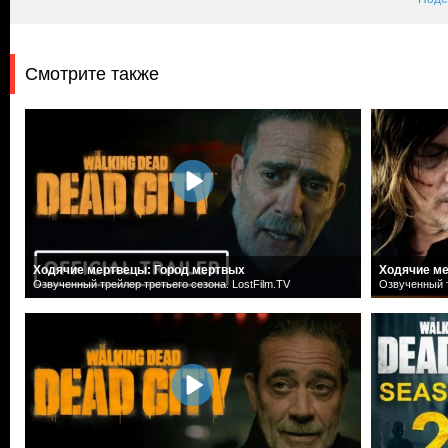
Смотрите также
Ходячие мертвецы: Город мертвых
Ходячие ме
Озвученный трейлер третьего сезона. LostFilm.TV
Озвученный т