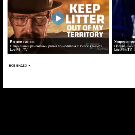
Во все тяжкие
Ходячие ме
Озвученный рекламный ролик по мотивам «Во все тяжкие».
Озвученный т
LostFilm.TV
LostFilm.TV
ВСЕ ВИДЕО