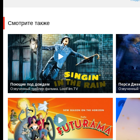
Смотрите также
Поющие под дождем
Перси Дже
Озвученный трейлер фильма. LostFilm.TV
Озвученный т