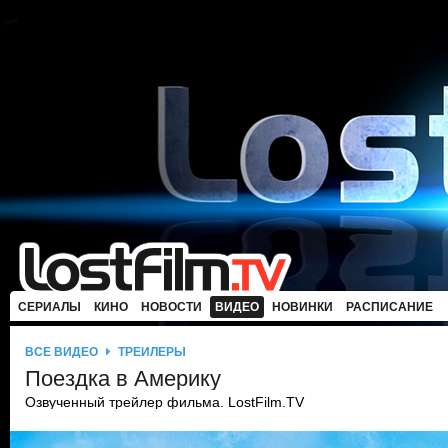
СЕРИАЛЫ
КИНО
НОВОСТИ
ВИДЕО
НОВИНКИ
РАСПИСАНИЕ
ВСЕ ВИДЕО
ТРЕЙЛЕРЫ
Поездка в Америку
Озвученный трейлер фильма. LostFilm.TV