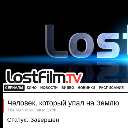
СЕРИАЛЫ
КИНО
НОВОСТИ
ВИДЕО
НОВИНКИ
РАСПИСАНИЕ
Человек, который упал на Землю
The Man Who Fell to Earth
Статус: Завершен