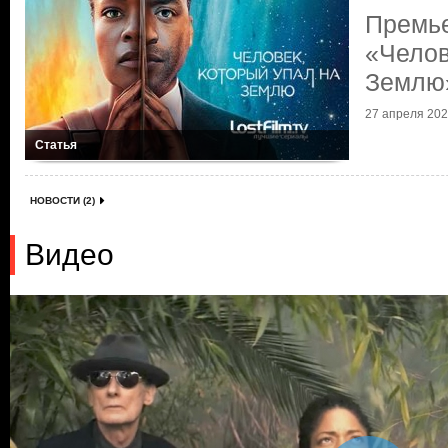
Премь
«Челов
Землю
27 апреля 2022
Статья
НОВОСТИ (2)
Видео