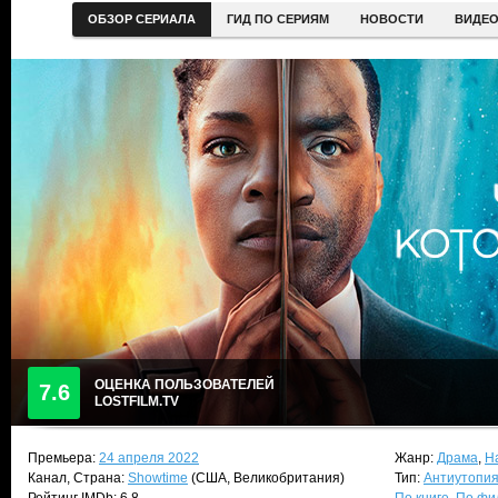
ОБЗОР СЕРИАЛА
ГИД ПО СЕРИЯМ
НОВОСТИ
ВИДЕ
ОЦЕНКА ПОЛЬЗОВАТЕЛЕЙ
7.6
LOSTFILM.TV
Премьера:
24 апреля 2022
Жанр:
Драма
,
Н
Канал, Страна:
Showtime
(США, Великобритания)
Тип:
Антиутопи