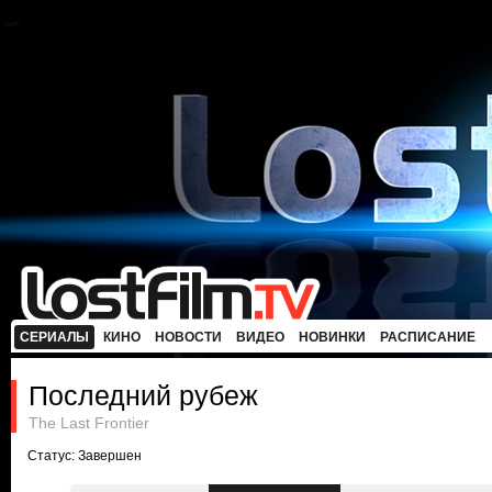
СЕРИАЛЫ
КИНО
НОВОСТИ
ВИДЕО
НОВИНКИ
РАСПИСАНИЕ
Последний рубеж
The Last Frontier
Статус: Завершен