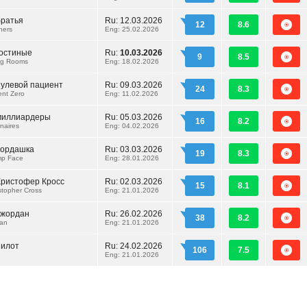
братья
Ru:
12.03.2026
12
8.6
hers
Eng: 25.02.2026
гостиные
Ru:
10.03.2026
9
8.5
ing Rooms
Eng: 18.02.2026
нулевой пациент
Ru:
09.03.2026
24
8.3
ent Zero
Eng: 11.02.2026
миллиардеры
Ru:
05.03.2026
16
8.2
onaires
Eng: 04.02.2026
мордашка
Ru:
03.03.2026
19
8.3
mp Face
Eng: 28.01.2026
Кристофер Кросс
Ru:
02.03.2026
15
8.1
istopher Cross
Eng: 21.01.2026
Джордан
Ru:
26.02.2026
38
8.2
dan
Eng: 21.01.2026
пилот
Ru:
24.02.2026
106
7.5
Eng: 21.01.2026