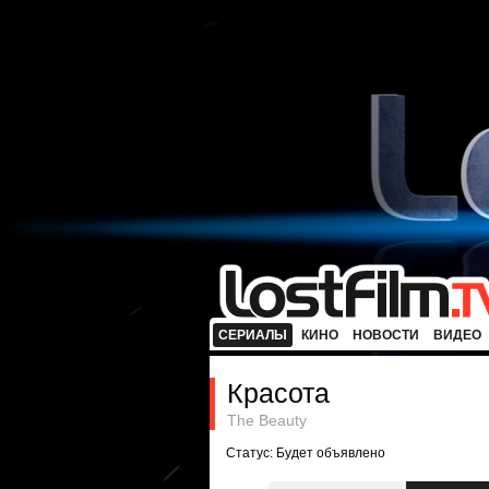
СЕРИАЛЫ
КИНО
НОВОСТИ
ВИДЕО
Красота
The Beauty
Статус: Будет объявлено