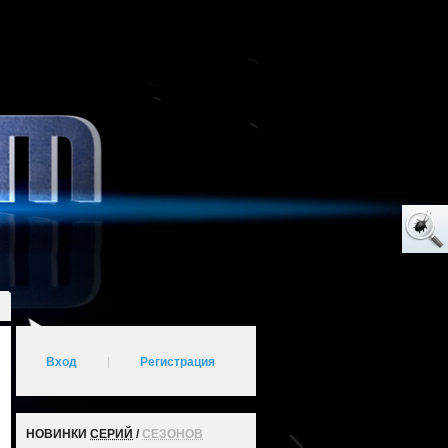
Вход
|
Регистрация
НОВИНКИ
СЕРИЙ
/
СЕЗОНОВ