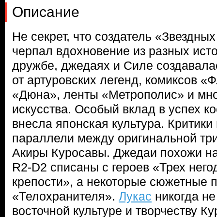
Описание
Не секрет, что создатель «Звездны
черпал вдохновение из разных исто
дружбе, джедаях и Силе создавала
от артуровских легенд, комиксов «
«Дюна», ленты «Метрополис» и мно
искусства. Особый вклад в успех к
внесла японская культура. Критики 
параллели между оригинальной тр
Акиры Куросавы. Джедаи похожи на
R2-D2 списаны с героев «Трех него
крепости», а некоторые сюжетные п
«Телохранителя».
Лукас
никогда не
восточной культуре и творчеству К