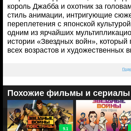
король Джабба и охотник за голова
стиль анимации, интригующие сюже
переплетения с японской культуро
одним из ярчайших мультипликацио
истории «Звездных войн», который 
всех возрастов и художественных в
Поде
Похожие фильмы и сериалы
9.1