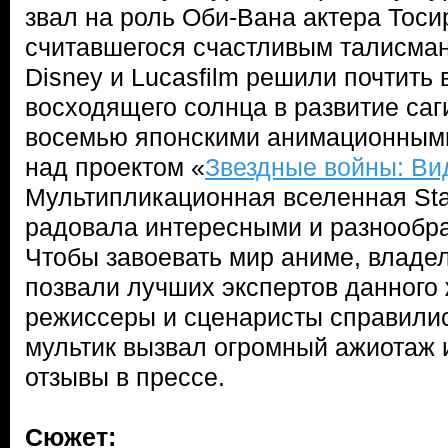
звал на роль Оби-Вана актера Тос
считавшегося счастливым талисма
Disney и Lucasfilm решили почтить
восходящего солнца в развитие саг
восемью японскими анимационными
над проектом «
Звездные войны: Ви
Мультипликационная вселенная Sta
радовала интересными и разнообр
Чтобы завоевать мир аниме, влад
позвали лучших экспертов данного
режиссеры и сценаристы справилис
мультик вызвал огромный ажиотаж 
отзывы в прессе.
Сюжет: