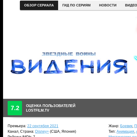
ОБЗОР СЕРИАЛА
ГИД ПО СЕРИЯМ
НОВОСТИ
ВИДЕ
ОЦЕНКА ПОЛЬЗОВАТЕЛЕЙ
7.2
LOSTFILM.TV
Премьера:
22 сентября 2021
Жанр:
Боевик
,
П
Канал, Страна:
Disney+
(США, Япония)
Тип:
Анимация
,