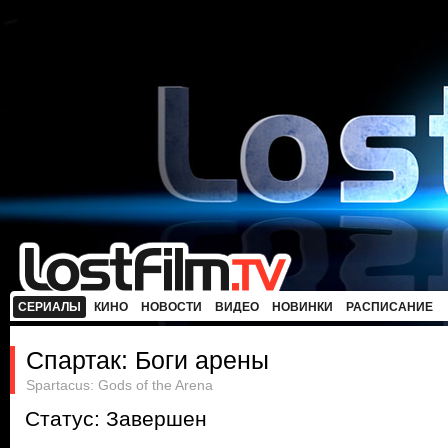
СЕРИАЛЫ
КИНО
НОВОСТИ
ВИДЕО
НОВИНКИ
РАСПИСАНИЕ
Спартак: Боги арены
Spartacus: Gods of the Arena
Статус: Завершен