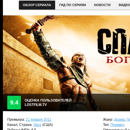
ОБЗОР СЕРИАЛА
ГИД ПО СЕРИЯМ
НОВОСТИ
ВИДЕ
ОЦЕНКА ПОЛЬЗОВАТЕЛЕЙ
9.4
LOSTFILM.TV
Премьера:
21 января 2011
Жанр:
Драма
,
П
Канал, Страна:
Starz
(США)
Тип:
Приквел