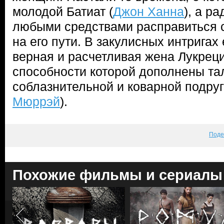
молодой Батиат (
Джон Ханна
), а р
любыми средствами расправиться с
на его пути. В закулисных интригах
верная и расчетливая жена Лукреци
способности которой дополнены та
соблазнительной и коварной подруг
Мюррэй
).
Поде
Похожие фильмы и сериалы