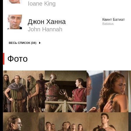
Ioane King
Квинт Батиат
Джон Ханна
Batiatus
John Hannah
ВЕСЬ СПИСОК (38)
Фото