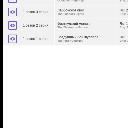
Operation Paperclip
Eng: 
Лаббокские огни
Ru:
2
1 сезон 3 серия
The Lubbock Lights
Eng: 
Флэтвудский монстр
Ru:
1
1 сезон 2 серия
The Flatwoods Monster
Eng: 
Воздушный бой Фуллера
Ru:
1
1 сезон 1 серия
The Fuller Dogfight
Eng: 