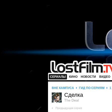
СЕРИАЛЫ
КИНО
НОВОСТИ
ВИДЕО
ВНЕ КАМПУСА
ГИД ПО СЕРИЯМ
1
Сделка
The Deal
Предыдущая серия