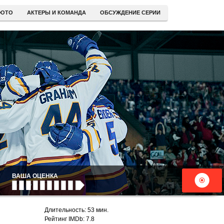
ОТО
АКТЕРЫ И КОМАНДА
ОБСУЖДЕНИЕ СЕРИИ
ВАША ОЦЕНКА
Длительность: 53 мин.
Рейтинг IMDb: 7.8