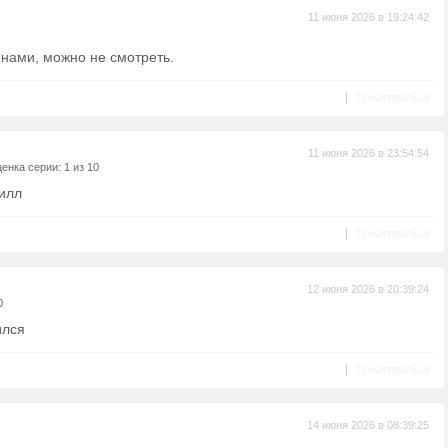
11 июня 2026 в 19:24:42
нами, можно не смотреть.
|
Пожаловаться
11 июня 2026 в 23:54:54
енка серии: 1 из 10
лилл
|
Пожаловаться
12 июня 2026 в 20:39:24
0
ился
|
Пожаловаться
14 июня 2026 в 08:39:25