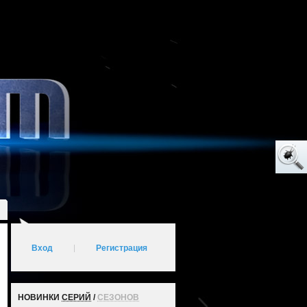
Вход
|
Регистрация
НОВИНКИ
СЕРИЙ
/
СЕЗОНОВ