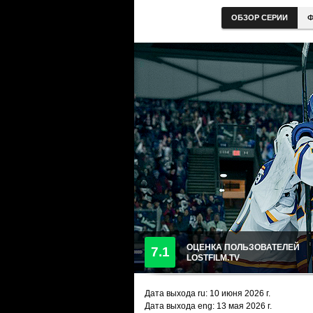
ОБЗОР СЕРИИ
Ф
ОЦЕНКА ПОЛЬЗОВАТЕЛЕЙ
7.1
LOSTFILM.TV
Дата выхода ru:
10 июня 2026
г.
Дата выхода eng: 13 мая 2026 г.