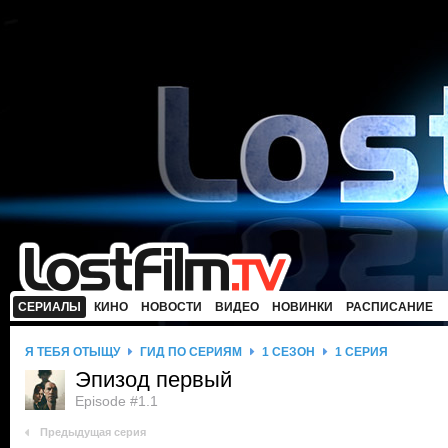
СЕРИАЛЫ
КИНО
НОВОСТИ
ВИДЕО
НОВИНКИ
РАСПИСАНИЕ
Я ТЕБЯ ОТЫЩУ
ГИД ПО СЕРИЯМ
1 СЕЗОН
1 СЕРИЯ
Эпизод первый
Episode #1.1
Предыдущая серия