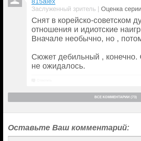
815alex
|
Заслуженный зритель
Оценка серии
Снят в корейско-советском ду
отношения и идиотские наиг
Вначале необычно, но , пото
Сюжет дебильный , конечно. 
не ожидалось.
Ответить
ВСЕ КОММЕНТАРИИ (73)
Оставьте Ваш комментарий: