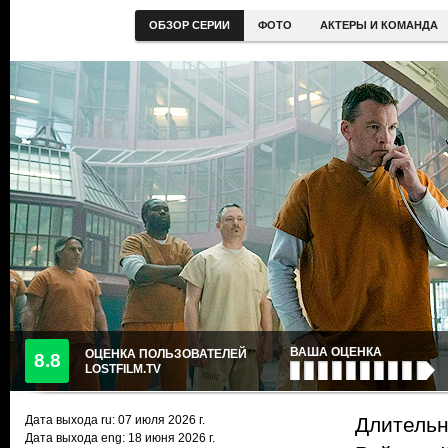
ОБЗОР СЕРИИ
ФОТО
АКТЕРЫ И КОМАНДА
ВАША ОЦЕНКА
ОЦЕНКА ПОЛЬЗОВАТЕЛЕЙ
8.8
LOSTFILM.TV
Дата выхода ru:
07 июля 2026
г.
Длительн
Дата выхода eng: 18 июня 2026 г.