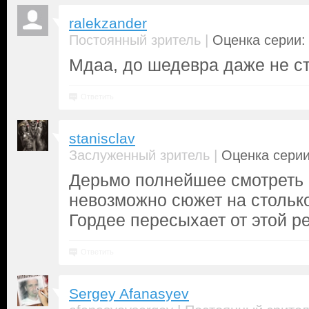
ralekzander
|
Постоянный зритель
Оценка серии: 
Мдаа, до шедевра даже не ст
Ответить
stanisclav
|
Заслуженный зритель
Оценка серии
Дерьмо полнейшее смотреть 
невозможно сюжет на столько
Гордее пересыхает от этой р
Ответить
Sergey Afanasyev