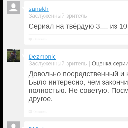
sanekh
Заслуженный зритель
Сериал на твёрдую 3.... из 10
Ответить
Dezmonic
|
Заслуженный зритель
Оценка серии
Довольно посредственный и 
Было интересно, чем закончи
полностью. Не советую. Посм
другое.
Ответить