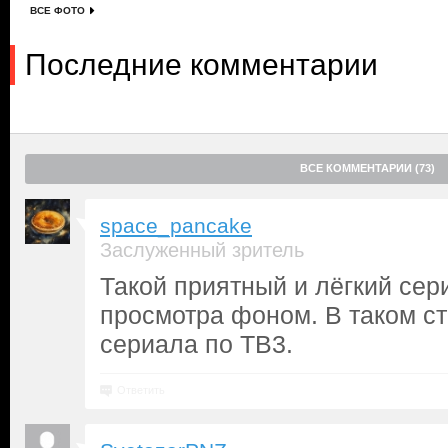
ВСЕ ФОТО
Последние комментарии
ВСЕ КОММЕНТАРИИ (73)
space_pancake
Заслуженный зритель
Такой приятный и лёгкий сер
просмотра фоном. В таком ст
сериала по ТВ3.
Ответить