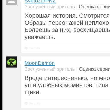
SvetozarPNZ
|
Заслуженный зритель
Оценка серии
Хорошая история. Смотрится
Образы персонажей неплохо
Болеешь за них, восхищаешь
уважаешь.
Ответить
MoonDemon
|
Заслуженный зритель
Оценка серии
Вроде интересненько, но мно
уши удобных моментов, типа
щеке.
Ответить