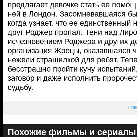
предлагает девочке стать ее помощ
ней в Лондон. Засомневавшаяся бы
когда узнает, что ее единственный 
друг Роджер пропал. Тени над Лиро
исчезновением Роджера и других де
организация Жрецы, оказавшаяся ч
нежели страшилкой для ребят. Теп
бесстрашно пройти кучу испытаний
заговор и даже исполнить пророче
судьбу.
Поде
Похожие фильмы и сериалы