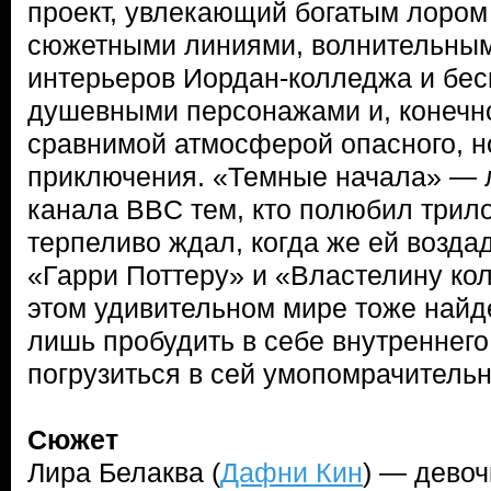
проект, увлекающий богатым лором
сюжетными линиями, волнительны
интерьеров Иордан-колледжа и бес
душевными персонажами и, конечно
сравнимой атмосферой опасного, 
приключения. «Темные начала» — 
канала BBC тем, кто полюбил трил
терпеливо ждал, когда же ей возда
«Гарри Поттеру» и «Властелину ко
этом удивительном мире тоже найде
лишь пробудить в себе внутреннего
погрузиться в сей умопомрачительн
Сюжет
Лира Белаква (
Дафни Кин
) — девоч