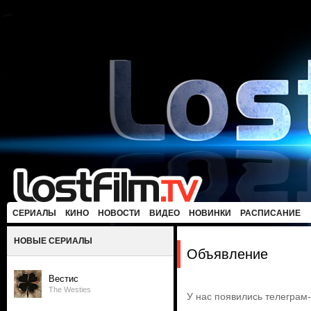
СЕРИАЛЫ
КИНО
НОВОСТИ
ВИДЕО
НОВИНКИ
РАСПИСАНИЕ
НОВЫЕ СЕРИАЛЫ
Объявление
Вестис
The Westies
У нас появились телеграм