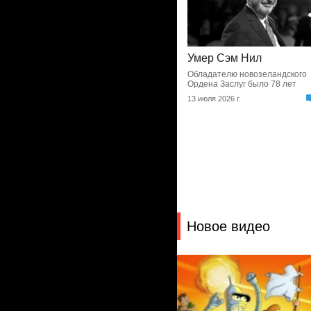
Умер Сэм Нил
Обладателю новозеландского
Ордена Заслуг было 78 лет
13 июля 2026 г.
Новое видео