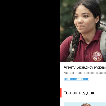
Агенту Брэндису нужн
Кастинг второго сезона «Зада
ВСЕ ПОПУЛЯРНОЕ
Топ за неделю