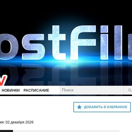
НОВИНКИ
РАСПИСАНИЕ
ДОБАВИТЬ В ИЗБРАННОЕ
я: 02 декабря 2026