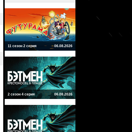
11 сезон 2 серия
06.08.2026
2 сезон 4 серия
06.08.2026