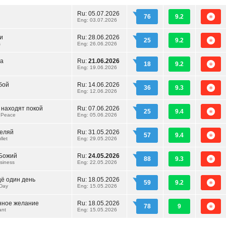
Ru:
05.07.2026
76
9.2
Eng: 03.07.2026
и
Ru:
28.06.2026
25
9.2
s
Eng: 26.06.2026
ха
Ru:
21.06.2026
18
9.2
Eng: 19.06.2026
бой
Ru:
14.06.2026
36
9.3
Eng: 12.06.2026
находят покой
Ru:
07.06.2026
25
9.4
d Peace
Eng: 05.06.2026
реляй
Ru:
31.05.2026
57
9.4
llet
Eng: 29.05.2026
Божий
Ru:
24.05.2026
88
9.3
siness
Eng: 22.05.2026
ё один день
Ru:
18.05.2026
59
9.2
 Day
Eng: 15.05.2026
нное желание
Ru:
18.05.2026
78
9
ant
Eng: 15.05.2026