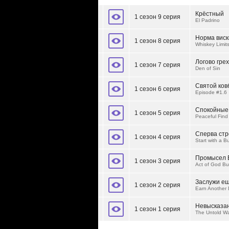
Крёстный
1 сезон 9 серия
El Padrino
Норма виск
1 сезон 8 серия
Whiskey Limit
Логово гре
1 сезон 7 серия
Den of Sin
Святой ков
1 сезон 6 серия
Episode #1.6
Спокойные 
1 сезон 5 серия
Peaceful Fin
Сперва ст
1 сезон 4 серия
Start with a Bu
Промысел 
1 сезон 3 серия
Act of God Bu
Заслужи ещ
1 сезон 2 серия
Earn Another
Невысказа
1 сезон 1 серия
The Untold W