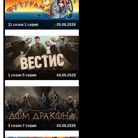
11 сезон 1 серия
05.08.2026
1 сезон 5 серия
04.08.2026
3 сезон 7 серия
04.08.2026