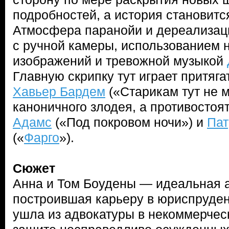
подробностей, а история становитс
Атмосфера паранойи и дереализац
с ручной камеры, использованием 
изображений и тревожной музыкой
Главную скрипку тут играет притяг
Хавьер Бардем
(«Старикам тут не м
каноничного злодея, а противосто
Адамс
(«Под покровом ночи») и
Пат
(«
Фарго
»).
Сюжет
Анна и Том Боудены — идеальная 
построившая карьеру в юриспруден
ушла из адвокатуры в некоммерчес