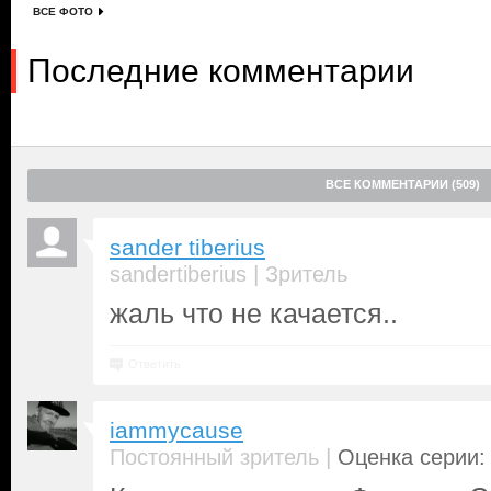
ВСЕ ФОТО
Последние комментарии
ВСЕ КОММЕНТАРИИ (509)
sander tiberius
|
sandertiberius
Зритель
жаль что не качается..
Ответить
iammycause
|
Постоянный зритель
Оценка серии: 