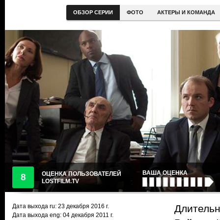
ОБЗОР СЕРИИ
ФОТО
АКТЕРЫ И КОМАНДА
ВАША ОЦЕНКА
ОЦЕНКА ПОЛЬЗОВАТЕЛЕЙ
8
LOSTFILM.TV
Дата выхода ru:
23 декабря 2016
г.
Длительн
Дата выхода eng: 04 декабря 2011 г.