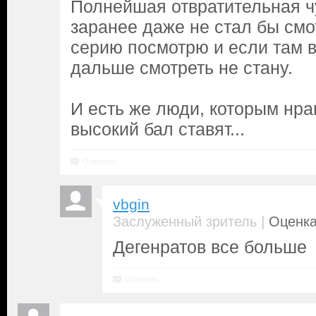
Полнейшая отвратительная ч
заранее даже не стал бы смо
серию посмотрю и если там в
дальше смотреть не стану.
И есть же люди, которым нра
высокий бал ставят...
Ответить
vbgin
|
Заслуженный зритель
Оценка
Дегенратов все больше
Ответить