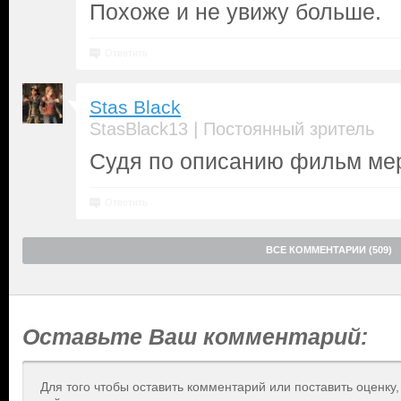
Похоже и не увижу больше.
Ответить
Stas Black
|
StasBlack13
Постоянный зритель
Судя по описанию фильм мер
Ответить
ВСЕ КОММЕНТАРИИ (509)
Оставьте Ваш комментарий:
Для того чтобы оставить комментарий или поставить оценку