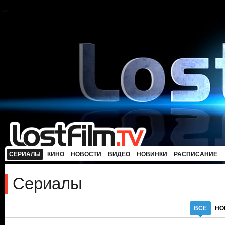
СЕРИАЛЫ
КИНО
НОВОСТИ
ВИДЕО
НОВИНКИ
РАСПИСАНИЕ
Сериалы
ВСЕ
НО