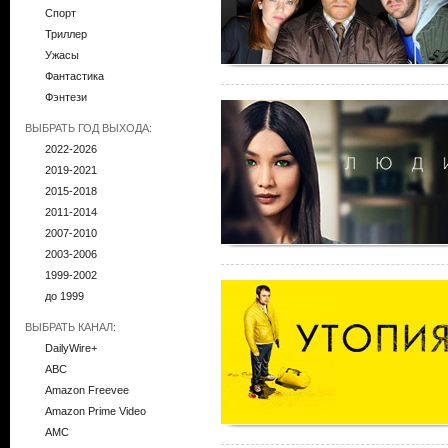
Спорт
Триллер
Ужасы
Фантастика
Фэнтези
ВЫБРАТЬ ГОД ВЫХОДА:
2022-2026
2019-2021
2015-2018
2011-2014
2007-2010
2003-2006
1999-2002
до 1999
ВЫБРАТЬ КАНАЛ:
DailyWire+
ABC
Amazon Freevee
Amazon Prime Video
AMC