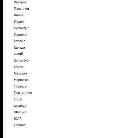
Венгрия
Германия
Дания
Индия
Ирландия
Испания
Италия
Канада
Китай
Колумбия
Корея
Мексика
Норвегия
Польша
Португалия
США
Франция
Швеция
ЮАР
Япония