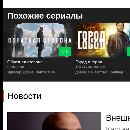
Похожие сериалы
9.1
Обратная сторона
Город и город
Counterpart
The City and the City
ка
Триллер, Драма, Фантастика
Драма, Фантастика, Триллер
Новости
Внешн
Кастин