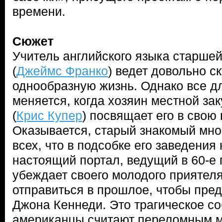
времени.
Сюжет
Учитель английского языка старше
(
Джеймс Франко
) ведет довольно с
однообразную жизнь. Однако все д
меняется, когда хозяин местной за
(
Крис Купер
) посвящает его в сво
Оказывается, старый знакомый мног
всех, что в подсобке его заведения
настоящий портал, ведущий в 60-е 
убеждает своего молодого приятеля 
отправиться в прошлое, чтобы пред
Джона Кеннеди. Это трагическое с
американцы считают переломным м