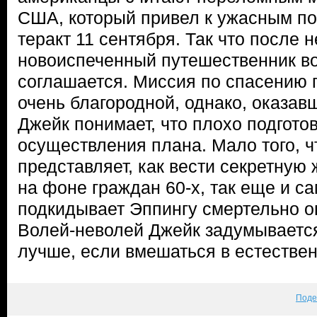
США, который привел к ужасным по
теракт 11 сентября. Так что после 
новоиспеченный путешественник в
соглашается. Миссия по спасению 
очень благородной, однако, оказав
Джейк понимает, что плохо подгото
осуществления плана. Мало того, ч
представляет, как вести секретную
на фоне граждан 60-х, так еще и 
подкидывает Эппингу смертельно о
Волей-неволей Джейк задумывается 
лучше, если вмешаться в естеств
Поде