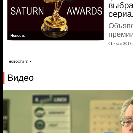
выбра
сериа
Объяв
премии
Новость
01 июля 2017 г
НОВОСТИ (9)
Видео