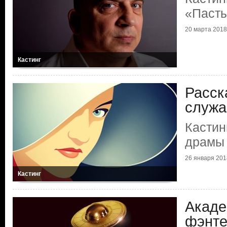
«Паст
20 марта 2018 
Кастинг
Расск
служа
Кастин
драмы 
26 января 2018
Кастинг
Акаде
фэнте