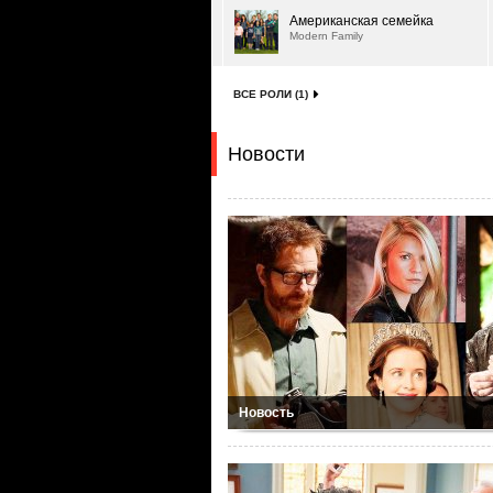
Американская семейка
Modern Family
ВСЕ РОЛИ (1)
Новости
Новость