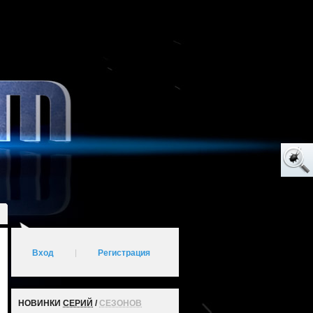
Вход
|
Регистрация
НОВИНКИ
СЕРИЙ
/
СЕЗОНОВ