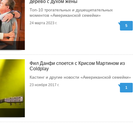
дерево с духом жены
Топ-10 трогательных и душещипательных
моментов «Американской семейки»
24 марта 2023 г.
5
Фил Данфи споется с Крисом Мартином из
Coldplay
Кастинг и другие новости «Американской семейки»
23 ноября 2017 г.
1