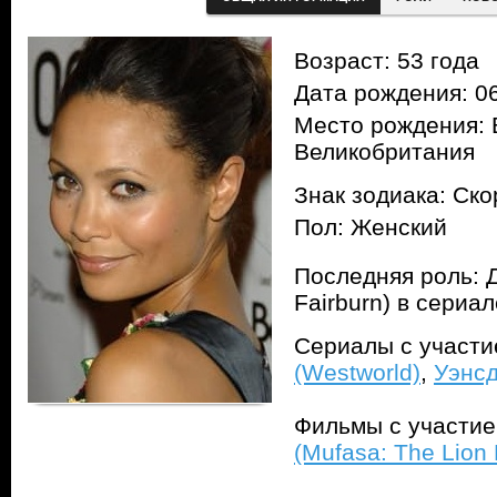
Возраст: 53 года
Дата рождения: 06
Место рождения: 
Великобритания
Знак зодиака: Ск
Пол: Женский
Последняя роль: Д
Fairburn) в сериа
Сериалы с участ
(Westworld)
,
Уэнсд
Фильмы с участи
(Mufasa: The Lion 