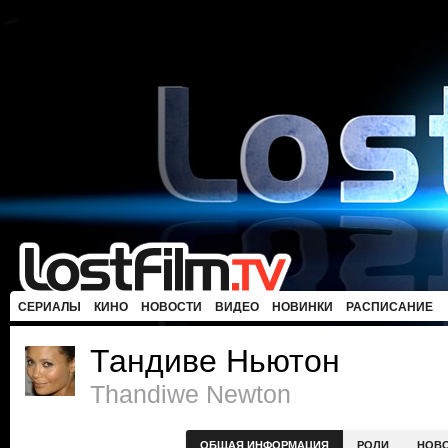
СЕРИАЛЫ
КИНО
НОВОСТИ
ВИДЕО
НОВИНКИ
РАСПИСАНИЕ
Тандиве Ньютон
Thandiwe Newton
ОБЩАЯ ИНФОРМАЦИЯ
РОЛИ
НОВ