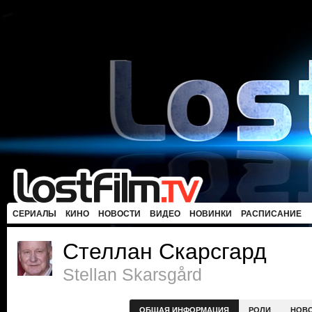
СЕРИАЛЫ
КИНО
НОВОСТИ
ВИДЕО
НОВИНКИ
РАСПИСАНИЕ
Стеллан Скарсгард
Stellan Skarsgård
ОБЩАЯ ИНФОРМАЦИЯ
РОЛИ
НОВ