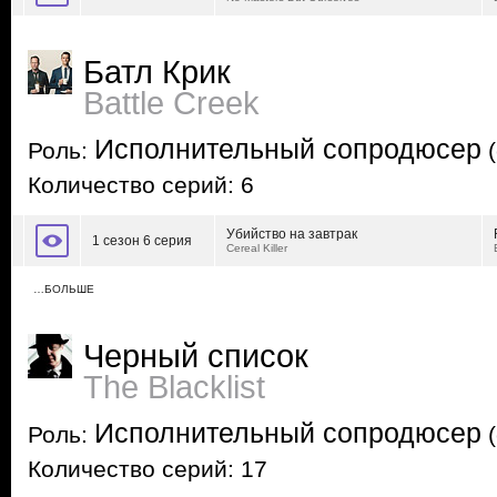
Батл Крик
Battle Creek
Исполнительный сопродюсер
Роль:
(
Количество серий: 6
Убийство на завтрак
1 сезон 6 серия
Cereal Killer
…БОЛЬШЕ
Черный список
The Blacklist
Исполнительный сопродюсер
Роль:
(
Количество серий: 17