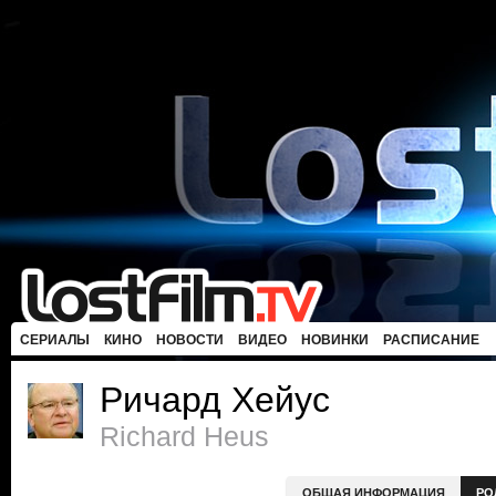
СЕРИАЛЫ
КИНО
НОВОСТИ
ВИДЕО
НОВИНКИ
РАСПИСАНИЕ
Ричард Хейус
Richard Heus
ОБЩАЯ ИНФОРМАЦИЯ
РО