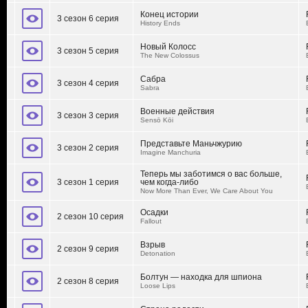
Конец истории
3 сезон 6 серия
History Ends
Новый Колосс
3 сезон 5 серия
The New Colossus
Сабра
3 сезон 4 серия
Sabra
Военные действия
3 сезон 3 серия
Sensō Kōi
Представьте Маньчжурию
3 сезон 2 серия
Imagine Manchuria
Теперь мы заботимся о вас больше,
3 сезон 1 серия
чем когда-либо
Now More Than Ever, We Care About You
Осадки
2 сезон 10 серия
Fallout
Взрыв
2 сезон 9 серия
Detonation
Болтун — находка для шпиона
2 сезон 8 серия
Loose Lips