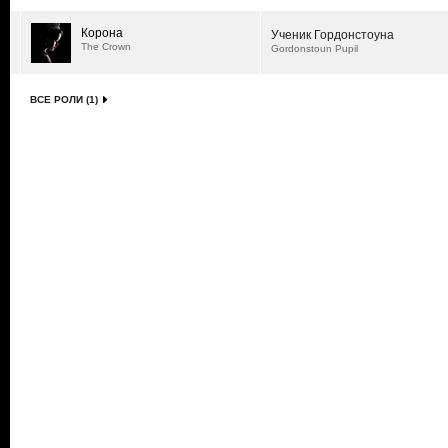
Корона
Ученик Гордонстоуна
The Crown
Gordonstoun Pupil
ВСЕ РОЛИ (1)