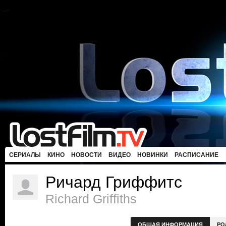
СЕРИАЛЫ
КИНО
НОВОСТИ
ВИДЕО
НОВИНКИ
РАСПИСАНИЕ
Ричард Гриффитс
Richard Griffiths
ОБЩАЯ ИНФОРМАЦИЯ
РО