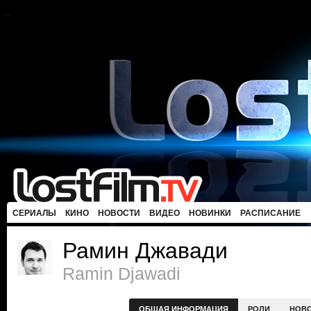
СЕРИАЛЫ
КИНО
НОВОСТИ
ВИДЕО
НОВИНКИ
РАСПИСАНИЕ
Рамин Джавади
Ramin Djawadi
ОБЩАЯ ИНФОРМАЦИЯ
РОЛИ
НОВ