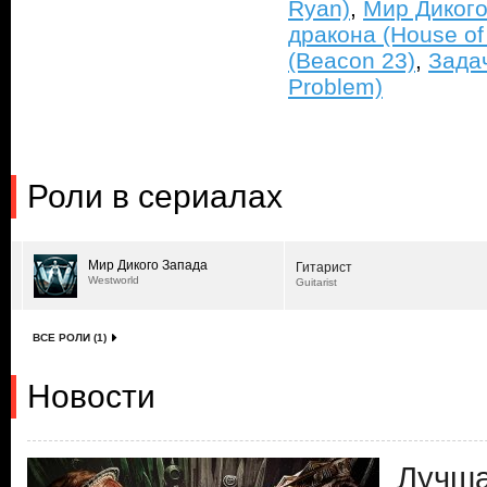
Ryan)
,
Мир Дикого
дракона (House of
(Beacon 23)
,
Задач
Problem)
Роли в сериалах
Мир Дикого Запада
Гитарист
Westworld
Guitarist
ВСЕ РОЛИ (1)
Новости
Лучша