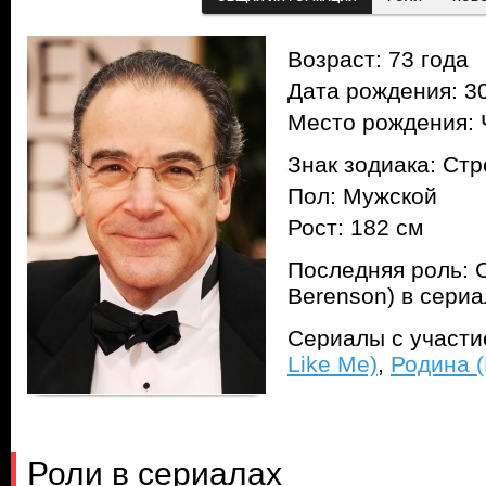
Возраст: 73 года
Дата рождения: 30
Место рождения: 
Знак зодиака: Ст
Пол: Мужской
Рост: 182 см
Последняя роль: 
Berenson) в сери
Сериалы с участ
Like Me)
,
Родина 
Роли в сериалах