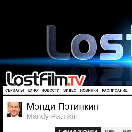
СЕРИАЛЫ
КИНО
НОВОСТИ
ВИДЕО
НОВИНКИ
РАСПИСАНИЕ
Мэнди Пэтинкин
Mandy Patinkin
ОБЩАЯ ИНФОРМАЦИЯ
РОЛИ
НОВ