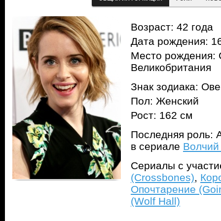
Возраст: 42 года
Дата рождения: 16
Место рождения: С
Великобритания
Знак зодиака: Ов
Пол: Женский
Рост: 162 см
Последняя роль: 
в сериале
Волчий 
Сериалы с участ
(Crossbones)
,
Кор
Опочтарение (Goin
(Wolf Hall)