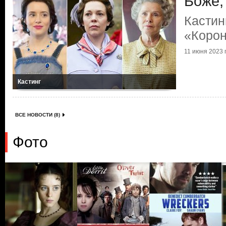
Боже,
Кастин
«Коро
11 июня 2023 г
Кастинг
ВСЕ НОВОСТИ (8)
Фото