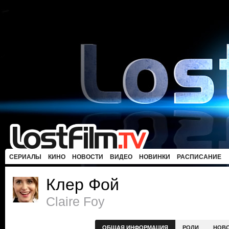
СЕРИАЛЫ
КИНО
НОВОСТИ
ВИДЕО
НОВИНКИ
РАСПИСАНИЕ
Клер Фой
Claire Foy
ОБЩАЯ ИНФОРМАЦИЯ
РОЛИ
НОВ