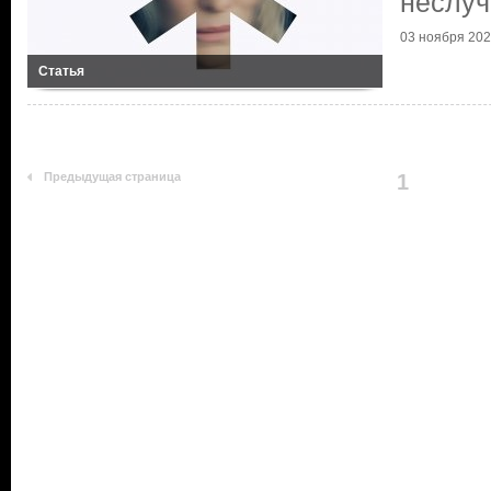
неслу
03 ноября 2024
Статья
Предыдущая страница
1