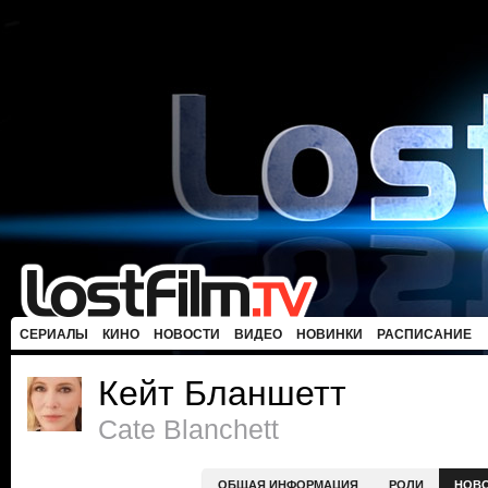
СЕРИАЛЫ
КИНО
НОВОСТИ
ВИДЕО
НОВИНКИ
РАСПИСАНИЕ
Кейт Бланшетт
Cate Blanchett
ОБЩАЯ ИНФОРМАЦИЯ
РОЛИ
НОВ