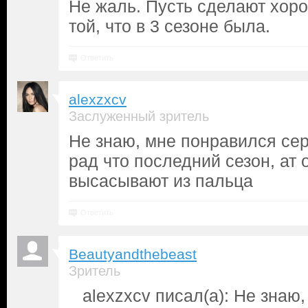
Не жаль. Пусть сделают хоро
той, что в 3 сезоне была.
Ответить
alexzxcv
Заслуженный зритель
Не знаю, мне понравился сер
рад что последний сезон, ат 
высасывают из пальца
Ответить
Beautyandthebeast
Зритель
alexzxcv писал(а): Не знаю