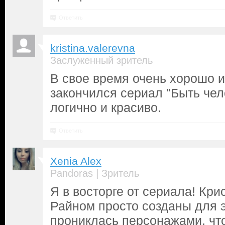
Ответить
kristina.valerevna
Заслуженный зритель
В свое время очень хорошо и
закончился сериал "Быть чел
логично и красиво.
Ответить
Xenia Alex
|
Pandoras
Зритель
Я в восторге от сериала! Кри
Райном просто созданы для э
прониклась персонажами, что