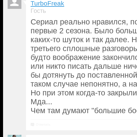
TurboFreak
Гость
Сериал реально нравился, п
первые 2 сезона. Было больш
каких-то шуток и так далее. 
третьего сплошные разговоры
будто воображение закончил
или никто писать дальше нич
бы дотянуть до поставленной 
таком случае непонятно, а н
Но при этом когда-то закрыл
Мда...
Чем там думают "большие бо
Ответить