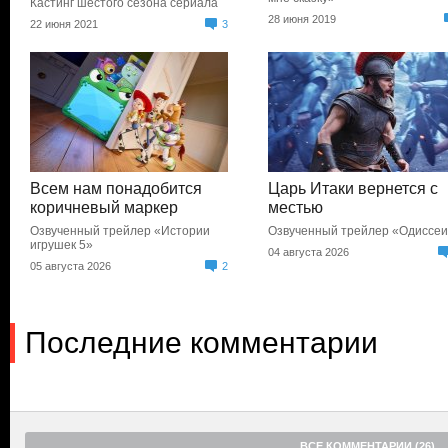
Кастинг шестого сезона сериала
28 июня 2019
22 июня 2021
3
Всем нам понадобится
Царь Итаки вернется с
коричневый маркер
местью
Озвученный трейлер «Истории
Озвученный трейлер «Одиссе
игрушек 5»
04 августа 2026
05 августа 2026
2
Последние комментарии
ВСЕ КОММЕНТАРИИ (26)