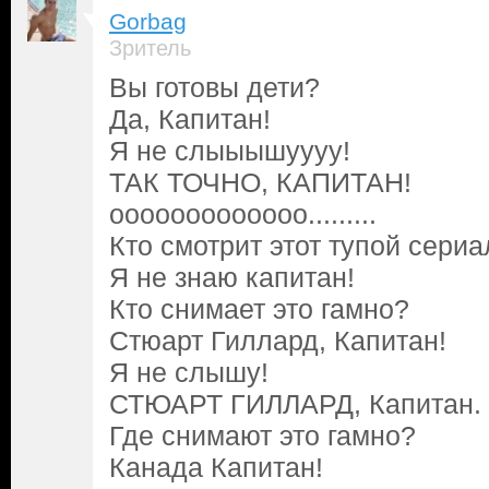
Gorbag
Зритель
Вы готовы дети?
Да, Капитан!
Я не слыыышуууу!
ТАК ТОЧНО, КАПИТАН!
ооооооооооооо.........
Кто смотрит этот тупой сериа
Я не знаю капитан!
Кто снимает это гамно?
Стюарт Гиллард, Капитан!
Я не слышу!
СТЮАРТ ГИЛЛАРД, Капитан.
Где снимают это гамно?
Канада Капитан!