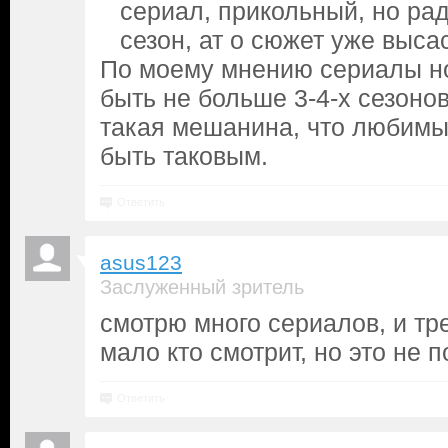
сериал, прикольный, но ра
сезон, ат о сюжет уже выс
По моему мнению сериалы 
быть не больше 3-4-х сезонов
такая мешанина, что любимы
быть таковым.
Ответить
asus123
Заслуженный зритель
смотрю много сериалов, и тр
мало кто смотрит, но это не
Ответить