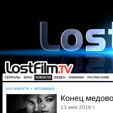
СЕРИАЛЫ
КИНО
НОВОСТИ
ВИДЕО
НОВИНКИ
РАСПИСАНИЕ
ВСЕ НОВОСТИ
ФОТО/ВИДЕО
Конец медово
13 мая 2016 г.