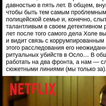
давностью в пять лет. В общем, вн
чтобы быть тем самым проблемным
полицейской семье и, конечно, слы
талантливым в своем детективном 
лет после того самого дела Холе в
и видит связь с коррумпированным 
этого расследования его неожиданн
ритуальных убийств в Осло… В об
работать на два фронта, а нам — с
сюжетными линиями (мы только за)