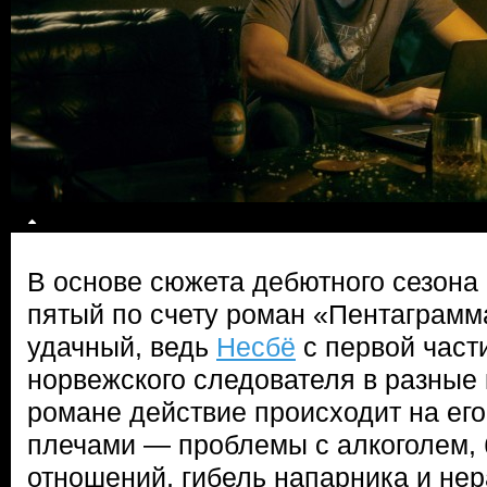
В основе сюжета дебютного сезона
пятый по счету роман «Пентаграмм
удачный, ведь
Несбё
с первой част
норвежского следователя в разные 
романе действие происходит на его
плечами — проблемы с алкоголем, 
отношений, гибель напарника и не