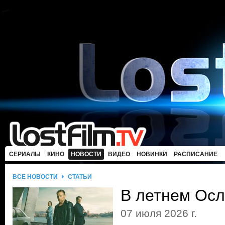
СЕРИАЛЫ
КИНО
НОВОСТИ
ВИДЕО
НОВИНКИ
РАСПИСАНИЕ
ВСЕ НОВОСТИ
СТАТЬИ
В летнем Осл
07 июля 2026 г.