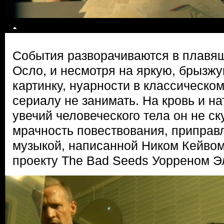
События разворачиваются в плавя
Осло, и несмотря на яркую, брызж
картинку, нуарности в классическо
сериалу не занимать. На кровь и н
увечий человеческого тела он не ск
мрачность повествования, припра
музыкой, написанной Ником Кейвом 
проекту The Bad Seeds Уорреном Э