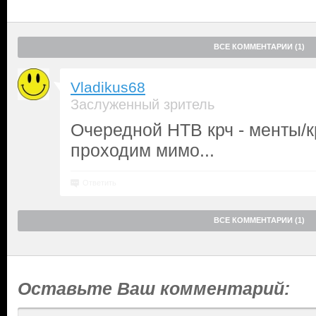
ВСЕ КОММЕНТАРИИ (1)
Vladikus68
Заслуженный зритель
Очередной НТВ крч - менты/к
проходим мимо...
Ответить
ВСЕ КОММЕНТАРИИ (1)
Оставьте Ваш комментарий: