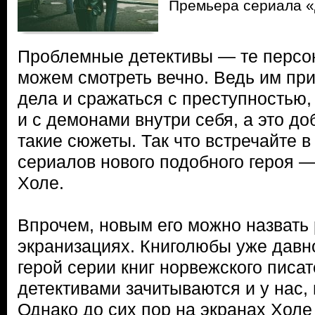
Премьера сериала «
Проблемные детективы — те персо
можем смотреть вечно. Ведь им пр
дела и сражаться с преступностью
и с демонами внутри себя, а это до
такие сюжеты. Так что встречайте в
сериалов нового подобного героя 
Холе.
Впрочем, новым его можно назвать 
экранизациях. Книголюбы уже давн
герой серии книг норвежского писа
детективами зачитываются и у нас, 
Однако до сих пор на экранах Холе 