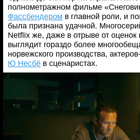
полнометражном фильме «Снегови
Фассбендером
в главной роли, и п
была признана удачной. Многосери
Netflix же, даже в отрыве от оценок
выглядит гораздо более многообещ
норвежского производства, актеров
Ю Несбё
в сценаристах.