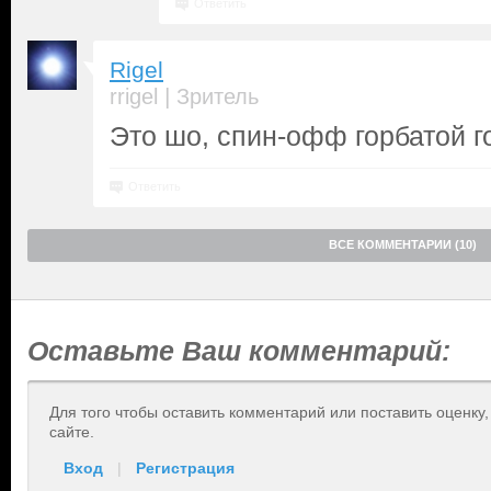
Ответить
Rigel
|
rrigel
Зритель
Это шо, спин-офф горбатой 
Ответить
ВСЕ КОММЕНТАРИИ (10)
Оставьте Ваш комментарий:
Для того чтобы оставить комментарий или поставить оценку
сайте.
Вход
|
Регистрация