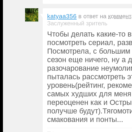
katyaa356
в ответ на
коммент
Заслуженный зритель
Чтобы делать какие-то 
посмотреть сериал, разв
Посмотрела, с большим
сезон еще ничего, ну а
разочарование неумолим
пыталась рассмотреть э
уровень(рейтинг, рекоме
самых худших для меня
переоценен как и Остры
получше будут).Тягомот
смакования и понты...