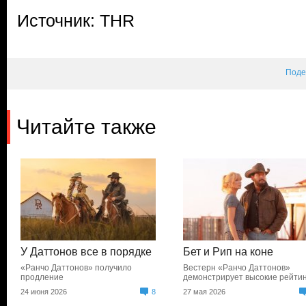
Источник: THR
Поде
Читайте также
У Даттонов все в порядке
Бет и Рип на коне
«Ранчо Даттонов» получило
Вестерн «Ранчо Даттонов»
продление
демонстрирует высокие рейти
24 июня 2026
8
27 мая 2026