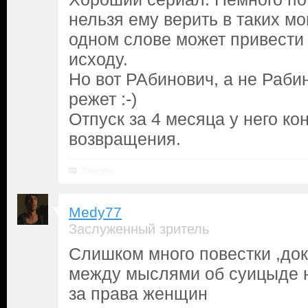
нельзя ему верить в таких м
одном слове может привести
исходу.
Но вот РАбинович, а не Раби
режет :-)
Отпуск за 4 месяца у него ко
возвращения.
Ответить
Medy77
Заслуженный зритель
Слишком много повестки ,до
между мыслями об суицыде н
за права женщин