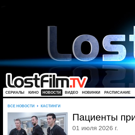
СЕРИАЛЫ
КИНО
НОВОСТИ
ВИДЕО
НОВИНКИ
РАСПИСАНИЕ
ВСЕ НОВОСТИ
КАСТИНГИ
Пациенты пр
01 июля 2026 г.