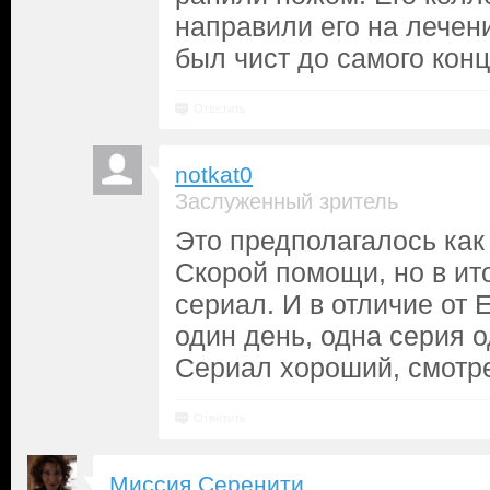
направили его на лечени
был чист до самого кон
Ответить
notkat0
Заслуженный зритель
Это предполагалось ка
Скорой помощи, но в ит
сериал. И в отличие от Е
один день, одна серия о
Сериал хороший, смотре
Ответить
Миссия Серенити