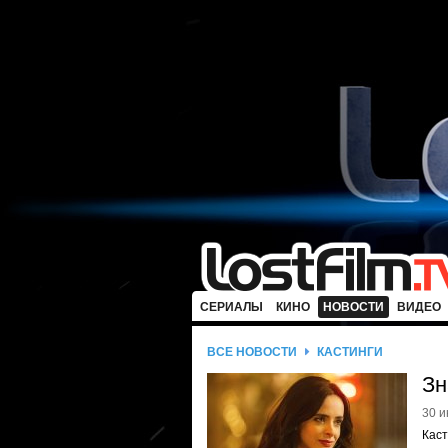
СЕРИАЛЫ
КИНО
НОВОСТИ
ВИДЕО
ВСЕ НОВОСТИ
КАСТИНГИ
Зн
30 и
Каст