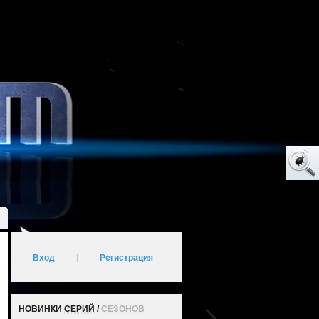
Вход
|
Регистрация
НОВИНКИ
СЕРИЙ
/
СЕЗОНОВ