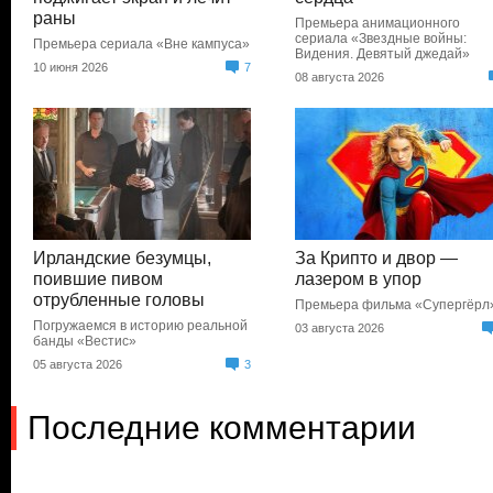
раны
Премьера анимационного
сериала «Звездные войны:
Премьера сериала «Вне кампуса»
Видения. Девятый джедай»
10 июня 2026
7
08 августа 2026
Ирландские безумцы,
За Крипто и двор —
поившие пивом
лазером в упор
отрубленные головы
Премьера фильма «Супергёрл
Погружаемся в историю реальной
03 августа 2026
банды «Вестис»
05 августа 2026
3
Последние комментарии