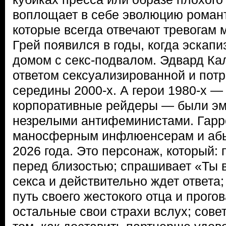
воплощает в себе эволюцию романти
которые всегда отвечают тревогам 
Грей появился в годы, когда эскап
домом с секс-подвалом. Эдвард Ка
ответом сексуализированной и потр
середины 2000-х. А герои 1980-х —
корпоративные рейдеры — были э
незрелыми антифеминистами. Гарре
маносферным инфлюенсерам и абь
2026 года. Это персонаж, который:
перед близостью; спрашивает «Ты 
секса и действительно ждет ответа;
путь своего жестокого отца и прогов
остальные свои страхи вслух; сове