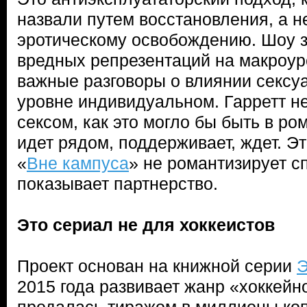
назвали путем восстановления, а н
эротическому освобождению. Шоу з
вредных репрезентаций на макроур
важные разговоры о влиянии сексу
уровне индивидуальном. Гарретт н
сексом, как это могло бы быть в ро
идет рядом, поддерживает, ждет. Э
«
Вне кампуса
» не романтизирует с
показывает партнерство.
Это сериал не для хоккеистов
Проект основан на книжной серии
Э
2015 года развивает жанр «хоккейн