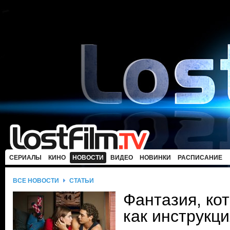
СЕРИАЛЫ
КИНО
НОВОСТИ
ВИДЕО
НОВИНКИ
РАСПИСАНИЕ
ВСЕ НОВОСТИ
СТАТЬИ
Фантазия, ко
как инструкци