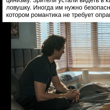
цинизму. Зрители устали видеть в 
ловушку. Иногда им нужно безопасн
котором романтика не требует опра