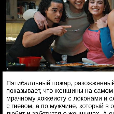
Пятибалльный пожар, разожженный
показывает, что женщины на самом 
мрачному хоккеисту с локонами и
с гневом, а по мужчине, который в 
любит и заботится о женщинах. А е