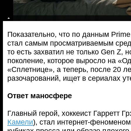
Показательно, что по данным Prime 
стал самым просматриваемым сред
то есть захватил не только Gen Z,
поколение, которое выросло на «О
«Сплетнице», а теперь, после 20 ле
разочарований, ищет в сериалах у
Ответ маносфере
Главный герой, хоккеист Гарретт Гр
Камели
), стал интернет-феноменом
кубиках пресса или образе плохого