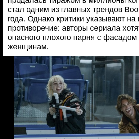
продалась тиражом в миллионы ко
стал одним из главных трендов Boo
года. Однако критики указывают на
противоречие: авторы сериала хотя
опасного плохого парня с фасадом
женщинам.