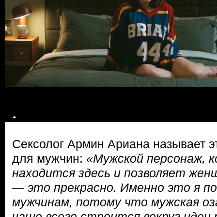
Сексолог Армин Ариана называет э
для мужчин:
«Мужской персонаж, 
находится здесь и позволяет жен
— это прекрасно. Именно это я п
мужчинам, потому что мужская оз
чаще всего строится вокруг идеи