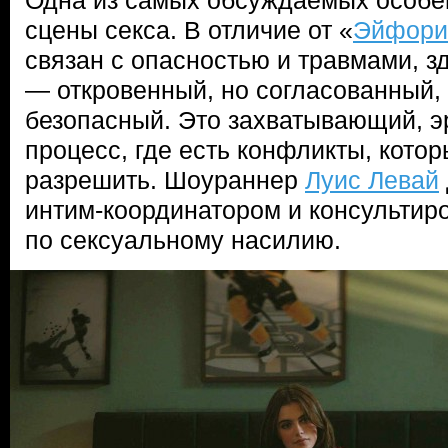
Одна из самых обсуждаемых особе
сцены секса. В отличие от «
Эйфори
связан с опасностью и травмами, 
— откровенный, но согласованный,
безопасный. Это захватывающий, 
процесс, где есть конфликты, котор
разрешить. Шоураннер
Луис Левай
интим-координатором и консультир
по сексуальному насилию.