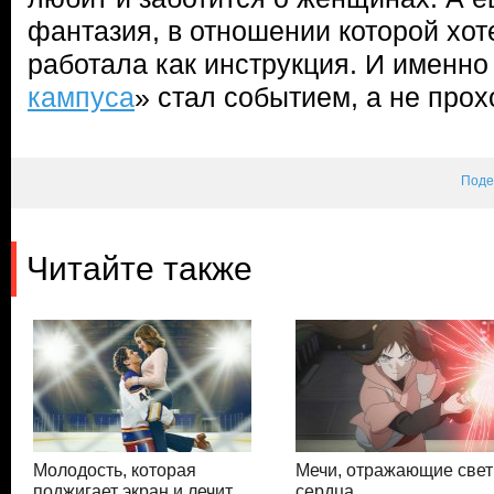
фантазия, в отношении которой хот
работала как инструкция. И именно
кампуса
» стал событием, а не про
Поде
Читайте также
Молодость, которая
Мечи, отражающие свет
поджигает экран и лечит
сердца