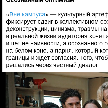
«
Вне кампуса
» — культурный артеф
фиксирует сдвиг в коллективном со
деконструкции, цинизма, травмы на
в реальной жизни аудитория хочет 
ищет не наивности, а осознанного 
на белом коне, а парня, который к
границы и ждет согласия. Того, чт
решались через честный диалог.