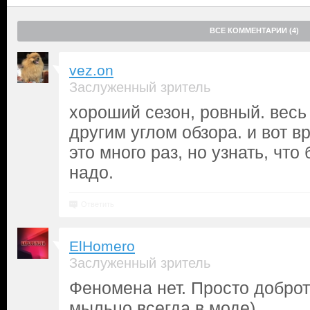
ВСЕ КОММЕНТАРИИ (4)
vez.on
Заслуженный зритель
хороший сезон, ровный. весь 
другим углом обзора. и вот в
это много раз, но узнать, что
надо.
Ответить
ElHomero
Заслуженный зритель
Феномена нет. Просто добро
мыльцо всегда в моде)