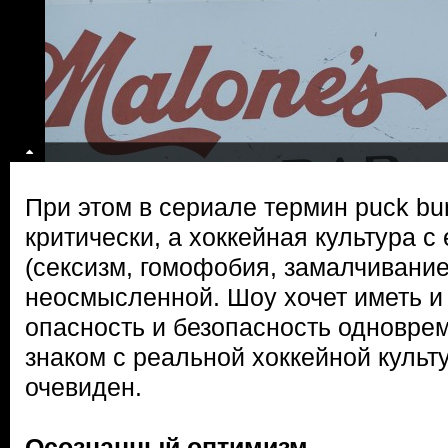
При этом в сериале термин puck bu
критически, а хоккейная культура 
(сексизм, гомофобия, замалчивание
неосмысленной. Шоу хочет иметь и 
опасность и безопасность одновреме
знаком с реальной хоккейной культу
очевиден.
Осознанный оптимизм