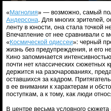
«
Магнолия
» — возможно, самый п
Андерсона
. Для многих зрителей, 
ленту в юности, она стала точкой н
Впечатление от нее сравнивали с м
«
Космической одиссеи
»: черный пр
жизнь без предупреждения, и его н
Кино запоминается интенсивностью 
почти нет классических сюжетных к
держится на разочарованиях, преда
оставшихся за кадром. Притягатель
в ее внимании к характерам и обсто
поступкам, а к тому, как люди относ
В центре весьма условного сюжет