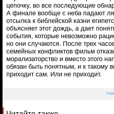
цепочку, во все последующие обнар
А финале вообще с неба падают л
отсылка к библейской казни египет
объясняет этот дождь, а дает понят
события, которые невозможно раци
но они случаются. После трех часо
семейных конфликтов фильм отказы
морализаторство и вместо этого на
обязан быть понятным, и к такому 
приходит сам. Или не приходит.
Поде
Читайте также