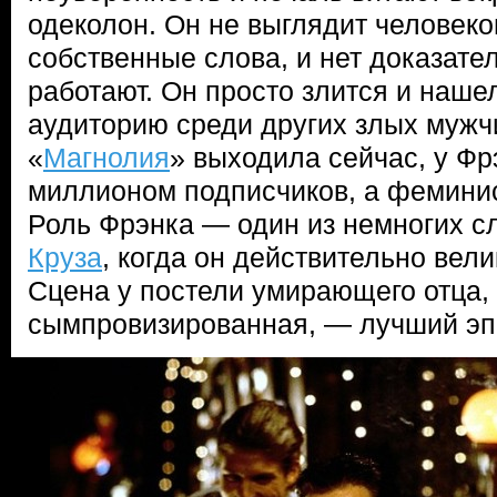
одеколон. Он не выглядит человеко
собственные слова, и нет доказател
работают. Он просто злится и наше
аудиторию среди других злых мужч
«
Магнолия
» выходила сейчас, у Фр
миллионом подписчиков, а феминис
Роль Фрэнка — один из немногих с
Круза
, когда он действительно вели
Сцена у постели умирающего отца,
сымпровизированная, — лучший э