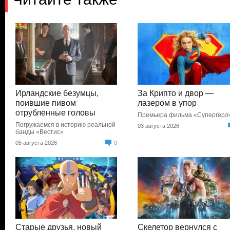
Ирландские безумцы,
За Крипто и двор —
поившие пивом
лазером в упор
отрубленные головы
Премьера фильма «Супергёрл
Погружаемся в историю реальной
03 августа 2026
банды «Вестис»
05 августа 2026
0
Старые друзья, новый
Скелетор вернулся с