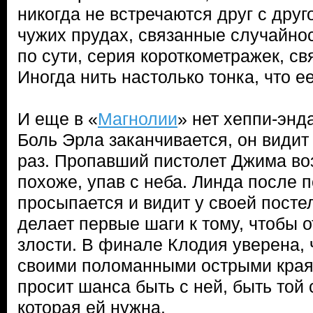
никогда не встречаются друг с друг
чужих прудах, связанные случайнос
по сути, серия короткометражек, с
Иногда нить настолько тонка, что е
И еще в «
Магнолии
» нет хеппи-энд
Боль Эрла заканчивается, он видит
раз. Пропавший пистолет Джима в
похоже, упав с неба. Линда после 
просыпается и видит у своей посте
делает первые шаги к тому, чтобы о
злости. В финале Клодия уверена, 
своими поломанными острыми краям
просит шанса быть с ней, быть той
которая ей нужна.