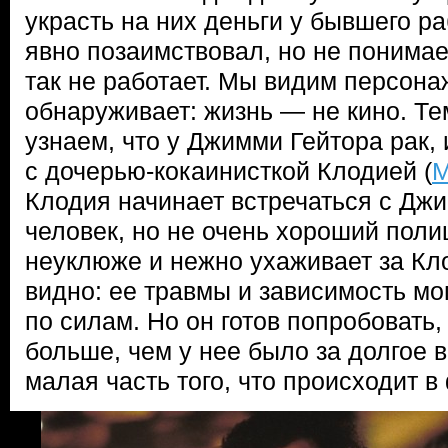
украсть на них деньги у бывшего р
явно позаимствовал, но не понимает
так не работает. Мы видим персона
обнаруживает: жизнь — не кино. Т
узнаем, что у Джимми Гейтора рак, 
с дочерью-кокаинисткой Клодией (
М
Клодия начинает встречаться с Дж
человек, но не очень хороший пол
неуклюже и нежно ухаживает за Кло
видно: ее травмы и зависимость мо
по силам. Но он готов попробовать,
больше, чем у нее было за долгое 
малая часть того, что происходит в