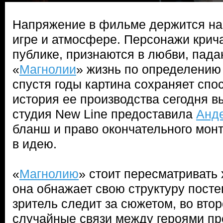
Напряжение в фильме держится на 
игре и атмосфере. Персонажи крича
публике, признаются в любви, пада
«
Магнолии
» жизнь по определению
спустя годы картина сохраняет спо
история ее производства сегодня вы
студия New Line предоставила
Анд
бланш и право окончательного монт
в идею.
«
Магнолию
» стоит пересматривать 
она обнажает свою структуру посте
зритель следит за сюжетом, во втор
случайные связи между героями п