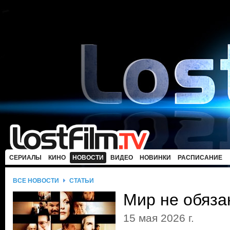
СЕРИАЛЫ
КИНО
НОВОСТИ
ВИДЕО
НОВИНКИ
РАСПИСАНИЕ
ВСЕ НОВОСТИ
СТАТЬИ
Мир не обяза
15 мая 2026 г.