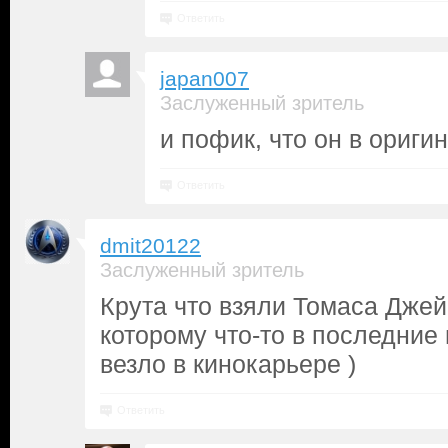
Ответить
japan007
Заслуженный зритель
и пофик, что он в ориги
Ответить
dmit20122
Заслуженный зритель
Крута что взяли Томаса Джей
которому что-то в последние 
везло в кинокарьере )
Ответить