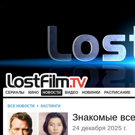
СЕРИАЛЫ
КИНО
НОВОСТИ
ВИДЕО
НОВИНКИ
РАСПИСАНИЕ
ВСЕ НОВОСТИ
КАСТИНГИ
Знакомые все
24 декабря 2025 г.