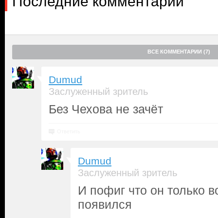
Последние комментарии
ВСЕ КОММЕНТАРИИ (7)
Dumud
Заслуженный зритель
Без Чехова не зачёт
Ответить
Dumud
Заслуженный зритель
И пофиг что он только в
появился