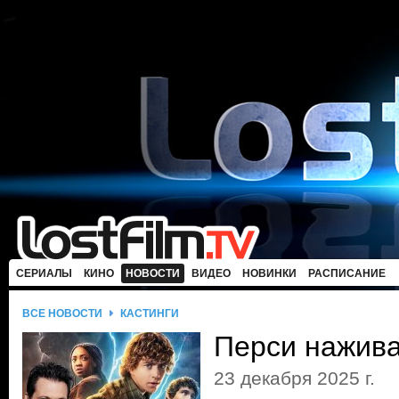
СЕРИАЛЫ
КИНО
НОВОСТИ
ВИДЕО
НОВИНКИ
РАСПИСАНИЕ
ВСЕ НОВОСТИ
КАСТИНГИ
Перси нажива
23 декабря 2025 г.