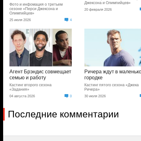
Джексона и Олимпийцев»
Фото и инфомация о третьем
сезоне «Перси Джексона и
20 февраля 2026
Олимпийцев»
25 июля 2026
4
Агент Брэндис совмещает
Ричера ждут в маленьк
семью и работу
городке
Кастинг второго сезона
Кастинг пятого сезона «Джека
«Задания»
Ричера»
04 августа 2026
0
30 июля 2026
Последние комментарии