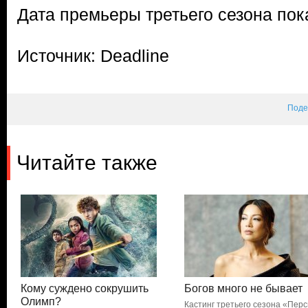
Дата премьеры третьего сезона пок
Источник: Deadline
Поде
Читайте также
Кому суждено сокрушить
Богов много не бывает
Олимп?
Кастинг третьего сезона «Пер