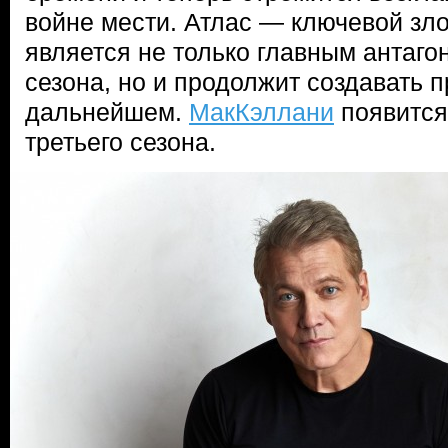
войне мести. Атлас — ключевой зло
является не только главным антаго
сезона, но и продолжит создавать 
дальнейшем.
МакКэллани
появится
третьего сезона.