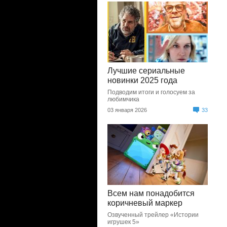
Лучшие сериальные
новинки 2025 года
Подводим итоги и голосуем за
любимчика
03 января 2026
33
Всем нам понадобится
коричневый маркер
Озвученный трейлер «Истории
игрушек 5»