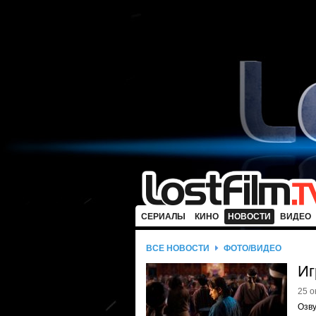
СЕРИАЛЫ
КИНО
НОВОСТИ
ВИДЕО
ВСЕ НОВОСТИ
ФОТО/ВИДЕО
Иг
25 о
Озв