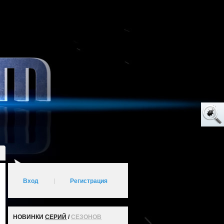
Вход
|
Регистрация
НОВИНКИ
СЕРИЙ
/
СЕЗОНОВ