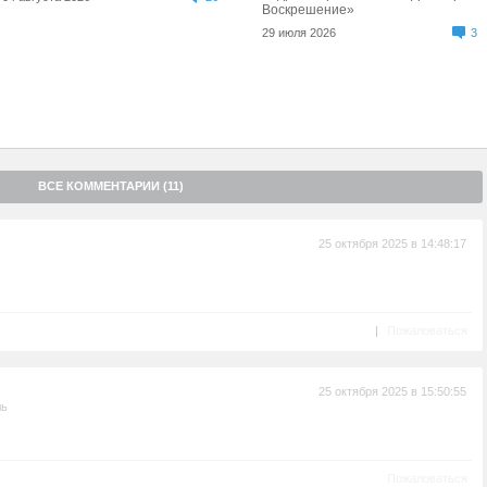
Воскрешение»
29 июля 2026
3
ВСЕ КОММЕНТАРИИ (11)
25 октября 2025 в 14:48:17
|
Пожаловаться
25 октября 2025 в 15:50:55
ль
Пожаловаться