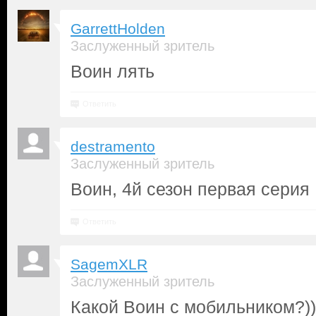
GarrettHolden
Заслуженный зритель
Воин лять
Ответить
destramento
Заслуженный зритель
Воин, 4й сезон первая серия
Ответить
SagemXLR
Заслуженный зритель
Какой Воин с мобильником?))