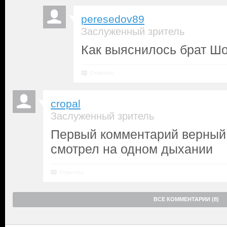
peresedov89
Заслуженный зритель
Как выяснилось брат Шо
Ответить
cropal
Заслуженный зритель
Первый комментарий верный.
смотрел на одном дыхании
Ответить
ВСЕ КОММЕНТАРИИ (8)