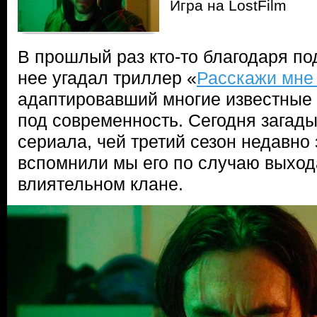
Игра на LostFilm
В прошлый раз кто-то благодаря под
нее угадал триллер «
Расскажи мне 
адаптировавший многие известные
под современность. Сегодня загады
сериала, чей третий сезон недавно
вспомнили мы его по случаю выход
влиятельном клане.