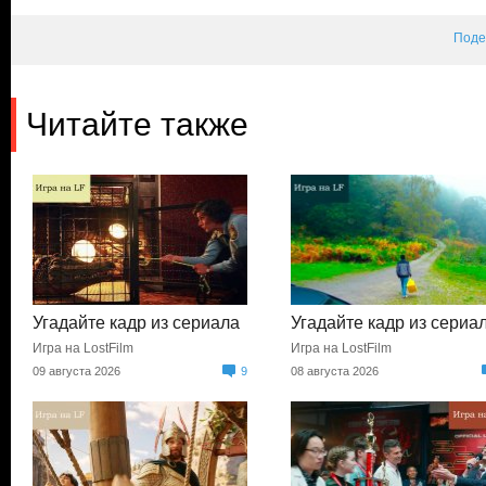
Поде
Читайте также
Угадайте кадр из сериала
Угадайте кадр из сериа
Игра на LostFilm
Игра на LostFilm
09 августа 2026
9
08 августа 2026