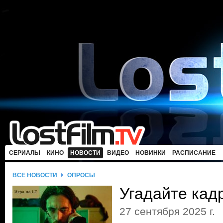
СЕРИАЛЫ
КИНО
НОВОСТИ
ВИДЕО
НОВИНКИ
РАСПИСАНИЕ
ВСЕ НОВОСТИ
ОПРОСЫ
Угадайте кад
27 сентября 2025 г.