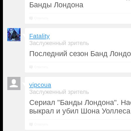
Банды Лондона
Ответить
Fatality
Заслуженный зритель
Последний сезон Банд Лондо
Ответить
vipcoua
Заслуженный зритель
Сериал "Банды Лондона". На
выкрал и убил Шона Уоллеса
Ответить