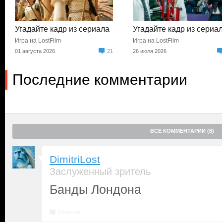
Угадайте кадр из сериала
Угадайте кадр из сериа
Игра на LostFilm
Игра на LostFilm
01 августа 2026
21
26 июля 2026
Последние комментарии
ВСЕ КОММЕНТАРИИ (8)
DimitriLost
Заслуженный зритель
Банды Лондона
Ответить